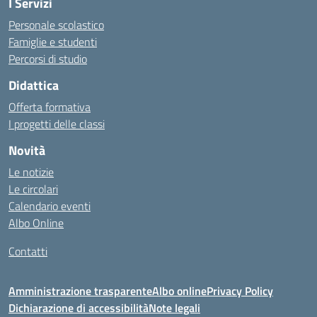
I Servizi
Personale scolastico
Famiglie e studenti
Percorsi di studio
Didattica
Offerta formativa
I progetti delle classi
Novità
Le notizie
Le circolari
Calendario eventi
Albo Online
Contatti
Amministrazione trasparente
Albo online
Privacy Policy
Dichiarazione di accessibilità
Note legali