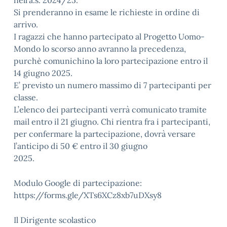
nell’a.s. 2024/25.
Si prenderanno in esame le richieste in ordine di
arrivo.
I ragazzi che hanno partecipato al Progetto Uomo-
Mondo lo scorso anno avranno la precedenza,
purchè comunichino la loro partecipazione entro il
14 giugno 2025.
E’ previsto un numero massimo di 7 partecipanti per
classe.
L’elenco dei partecipanti verrà comunicato tramite
mail entro il 21 giugno. Chi rientra fra i partecipanti,
per confermare la partecipazione, dovrà versare
l’anticipo di 50 € entro il 30 giugno
2025.
Modulo Google di partecipazione:
https://forms.gle/XTs6XCz8xb7uDXsy8
Il Dirigente scolastico