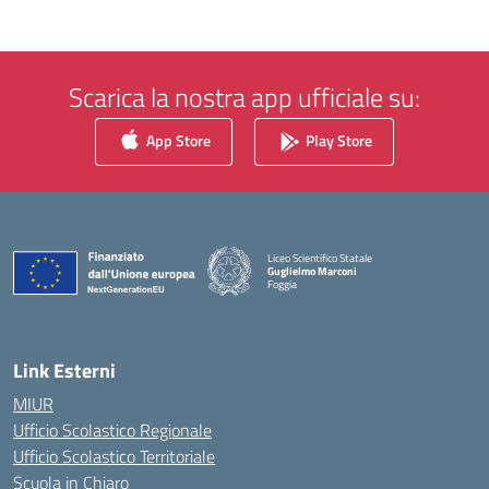
Scarica la nostra app ufficiale su:
App Store
Play Store
Liceo Scientifico Statale
Guglielmo Marconi
Foggia
— Visita la pagina iniziale della scuola
Link Esterni
MIUR
Ufficio Scolastico Regionale
Ufficio Scolastico Territoriale
Scuola in Chiaro