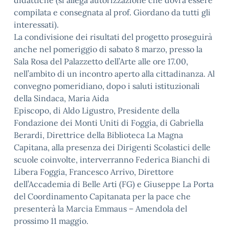
didattiche (si allega autorizzazione che dovrà essere
compilata e consegnata al prof. Giordano da tutti gli
interessati).
La condivisione dei risultati del progetto proseguirà
anche nel pomeriggio di sabato 8 marzo, presso la
Sala Rosa del Palazzetto dell’Arte alle ore 17.00,
nell’ambito di un incontro aperto alla cittadinanza. Al
convegno pomeridiano, dopo i saluti istituzionali
della Sindaca, Maria Aida
Episcopo, di Aldo Ligustro, Presidente della
Fondazione dei Monti Uniti di Foggia, di Gabriella
Berardi, Direttrice della Biblioteca La Magna
Capitana, alla presenza dei Dirigenti Scolastici delle
scuole coinvolte, interverranno Federica Bianchi di
Libera Foggia, Francesco Arrivo, Direttore
dell’Accademia di Belle Arti (FG) e Giuseppe La Porta
del Coordinamento Capitanata per la pace che
presenterà la Marcia Emmaus – Amendola del
prossimo 11 maggio.