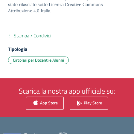
stato rilasciato sotto Licenza Creative Commons
Attribuzione 4.0 Italia.
Stampa / Condividi
Tipologia
Circolari per Docenti e Alunni
Scarica la nostra app ufficiale su:
App Store
Play Store