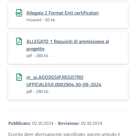
Allegato 2 Format Enti certificatori
msword - 50 kb
ALLEGATO 1 Requisiti di ammissione al
progetto
pdf - 280 kb
m_pi.AOODGSIP.REGISTRO
UFFICIALE(U).0002904.30-09-2024
pdf - 280 kb
Pubblicato:
02.10.2024
-
Revisione:
02.10.2024
Eccetto dove diversamente specificato, questo articolo è