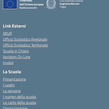
Liceo Scientifico Statale
Guglielmo Marconi
Foggia
— Visita la pagina iniziale della scuola
Link Esterni
MIUR
Ufficio Scolastico Regionale
Ufficio Scolastico Territoriale
Scuola in Chiaro
Iscrizioni On Line
Invalsi
La Scuola
Presentazione
I luoghi
Le persone
I numeri della scuola
Le carte della scuola
Organizzazione