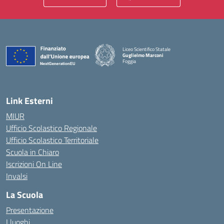
Liceo Scientifico Statale
Guglielmo Marconi
Foggia
— Visita la pagina iniziale della scuola
Link Esterni
MIUR
Ufficio Scolastico Regionale
Ufficio Scolastico Territoriale
Scuola in Chiaro
Iscrizioni On Line
Invalsi
La Scuola
Presentazione
I luoghi