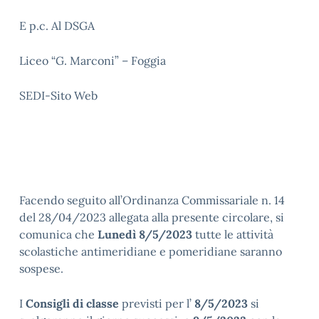
E p.c. Al DSGA
Liceo “G. Marconi” – Foggia
SEDI-Sito Web
Facendo seguito all’Ordinanza Commissariale n. 14
del 28/04/2023 allegata alla presente circolare, si
comunica che
Lunedì
8/5/2023
tutte le attività
scolastiche antimeridiane e pomeridiane saranno
sospese.
I
Consigli di classe
previsti per l’
8/5/2023
si