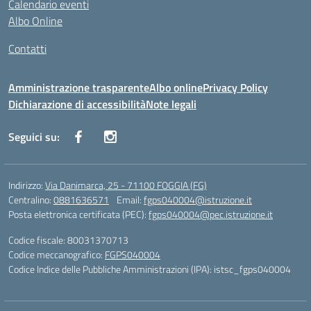
Calendario eventi
Albo Online
Contatti
Amministrazione trasparente
Albo online
Privacy Policy
Dichiarazione di accessibilità
Note legali
Seguici su:
Indirizzo:
Via Danimarca, 25 - 71100 FOGGIA (FG)
Centralino:
0881636571
Email:
fgps040004@istruzione.it
Posta elettronica certificata (PEC):
fgps040004@pec.istruzione.it
Codice fiscale: 80031370713
Codice meccanografico:
FGPS040004
Codice Indice delle Pubbliche Amministrazioni (IPA): istsc_fgps040004