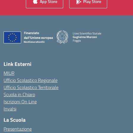
App Store
Play Store
Liceo Scientifico Statale
Guglielmo Marconi
Foggia
— Visita la pagina iniziale della scuola
Link Esterni
MIUR
Ufficio Scolastico Regionale
Ufficio Scolastico Territoriale
Scuola in Chiaro
Iscrizioni On Line
Invalsi
La Scuola
Presentazione