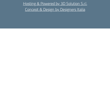
Hosting & Powered by 3D Solution S.r.l.
Concept & Design by Designers Italia