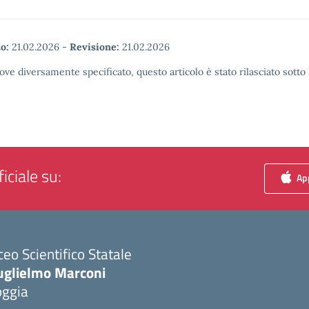
o:
21.02.2026
-
Revisione:
21.02.2026
ove diversamente specificato, questo articolo è stato rilasciato sott
iciale su:
App
ceo Scientifico Statale
uglielmo Marconi
oggia