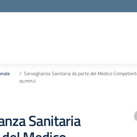
onale
Sorveglianza Sanitaria da parte del Medico Competente, 
ss.mm.ii
anza Sanitaria