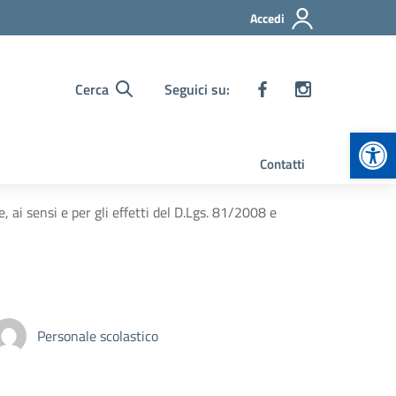
Accedi
Cerca
Seguici su:
Apr
Contatti
ai sensi e per gli effetti del D.Lgs. 81/2008 e
Personale scolastico