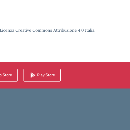
o Licenza Creative Commons Attribuzione 4.0 Italia.
 Store
Play Store