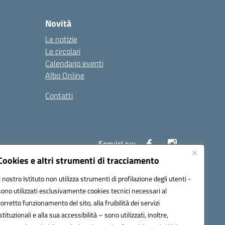
Novità
Le notizie
Le circolari
Calendario eventi
Albo Online
Contatti
Seguici su:
Cookies e altri strumenti di tracciamento
Il nostro Istituto non utilizza strumenti di profilazione degli utenti -
40004@pec.istruzione.it
sono utilizzati esclusivamente cookies tecnici necessari al
corretto funzionamento del sito, alla fruibilità dei servizi
istituzionali e alla sua accessibilità – sono utilizzati, inoltre,