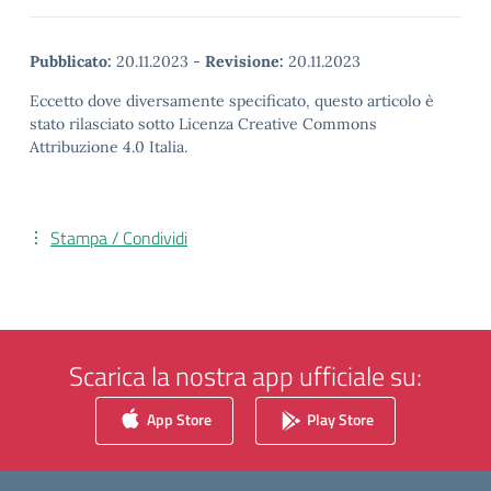
Pubblicato:
20.11.2023
-
Revisione:
20.11.2023
Eccetto dove diversamente specificato, questo articolo è
stato rilasciato sotto Licenza Creative Commons
Attribuzione 4.0 Italia.
Stampa / Condividi
Scarica la nostra app ufficiale su:
App Store
Play Store