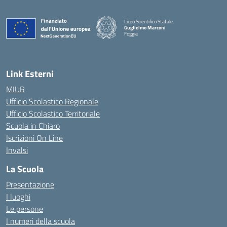
Liceo Scientifico Statale
Guglielmo Marconi
Foggia
— Visita la pagina iniziale della scuola
Link Esterni
MIUR
Ufficio Scolastico Regionale
Ufficio Scolastico Territoriale
Scuola in Chiaro
Iscrizioni On Line
Invalsi
La Scuola
Presentazione
I luoghi
Le persone
I numeri della scuola