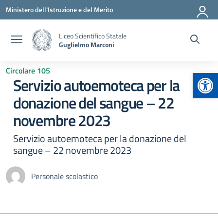
Vai ai contenuti
Vai al menu di navigazione
Vai al footer
Ministero dell'Istruzione e del Merito
Liceo Scientifico Statale
Guglielmo Marconi
Circolare 105
Apr
Servizio autoemoteca per la
donazione del sangue – 22
novembre 2023
Servizio autoemoteca per la donazione del
sangue – 22 novembre 2023
Personale scolastico