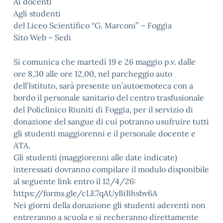
Ai docenti
Agli studenti
del Liceo Scientifico “G. Marconi” – Foggia
Sito Web – Sedi
Si comunica che martedì 19 e 26 maggio p.v. dalle
ore 8,30 alle ore 12,00, nel parcheggio auto
dell’Istituto, sarà presente un’autoemoteca con a
bordo il personale sanitario del centro trasfusionale
del Policlinico Riuniti di Foggia, per il servizio di
donazione del sangue di cui potranno usufruire tutti
gli studenti maggiorenni e il personale docente e
ATA.
Gli studenti (maggiorenni alle date indicate)
interessati dovranno compilare il modulo disponibile
al seguente link entro il 12/4/26:
https://forms.gle/cLE7qAUyBiBhsbv6A
Nei giorni della donazione gli studenti aderenti non
entreranno a scuola e si recheranno direttamente