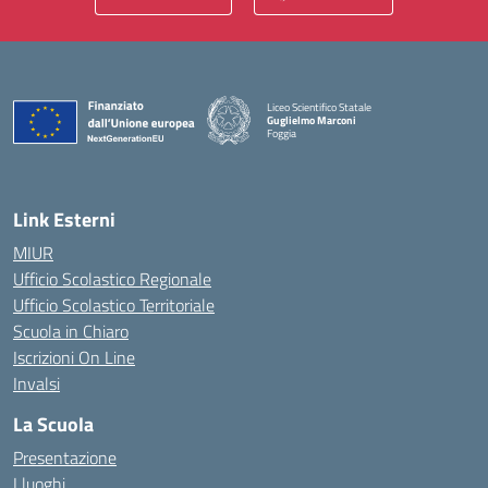
Liceo Scientifico Statale
Guglielmo Marconi
Foggia
— Visita la pagina iniziale della scuola
Link Esterni
MIUR
Ufficio Scolastico Regionale
Ufficio Scolastico Territoriale
Scuola in Chiaro
Iscrizioni On Line
Invalsi
La Scuola
Presentazione
I luoghi