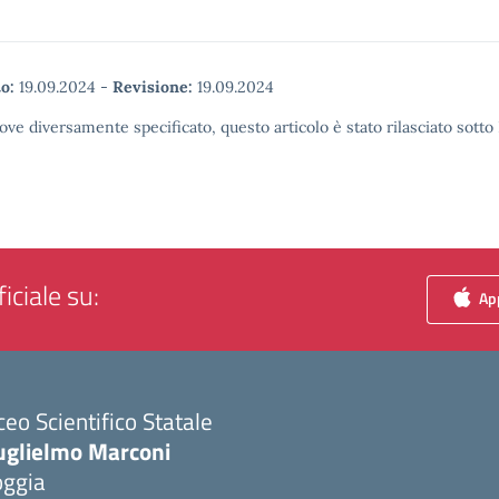
o:
19.09.2024
-
Revisione:
19.09.2024
ove diversamente specificato, questo articolo è stato rilasciato sott
iciale su:
App
ceo Scientifico Statale
uglielmo Marconi
oggia