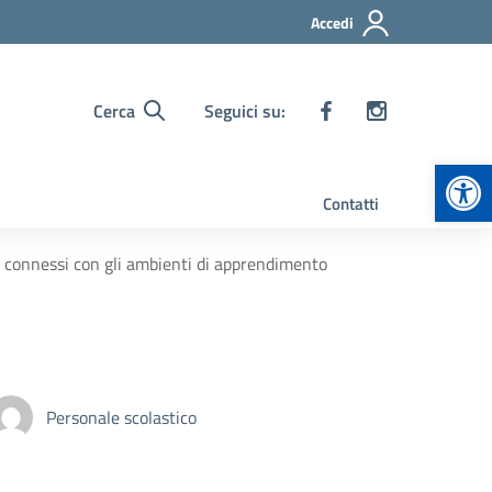
Accedi
Cerca
Seguici su:
Apr
Contatti
ie connessi con gli ambienti di apprendimento
Personale scolastico