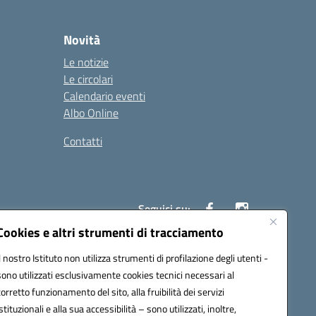
Novità
Le notizie
Le circolari
Calendario eventi
Albo Online
Contatti
Seguici su:
Cookies e altri strumenti di tracciamento
Il nostro Istituto non utilizza strumenti di profilazione degli utenti -
40004@pec.istruzione.it
sono utilizzati esclusivamente cookies tecnici necessari al
corretto funzionamento del sito, alla fruibilità dei servizi
istituzionali e alla sua accessibilità – sono utilizzati, inoltre,