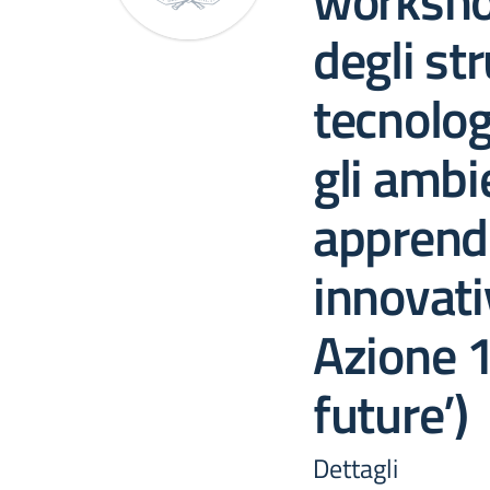
workshop
degli st
tecnolog
gli ambi
apprend
innovati
Azione 1
future’)
Dettagli