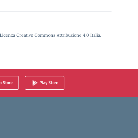
o Licenza Creative Commons Attribuzione 4.0 Italia.
 Store
Play Store