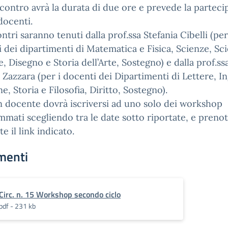
contro avrà la durata di due ore e prevede la parteci
docenti.
ontri saranno tenuti dalla prof.ssa Stefania Cibelli (per
 dei dipartimenti di Matematica e Fisica, Scienze, Sc
, Disegno e Storia dell’Arte, Sostegno) e dalla prof.ss
 Zazzara (per i docenti dei Dipartimenti di Lettere, In
ne, Storia e Filosofia, Diritto, Sostegno).
 docente dovrà iscriversi ad uno solo dei workshop
mati scegliendo tra le date sotto riportate, e preno
e il link indicato.
menti
Circ. n. 15 Workshop secondo ciclo
pdf - 231 kb