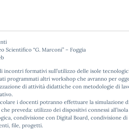
nti
eo Scientifico “G. Marconi” – Foggia
eb
i incontri formativi sull’utilizzo delle isole tecnologi
ati programmati altri workshop che avranno per ogg
izzazione di attività didattiche con metodologie di la
tivo.
icolare i docenti potranno effettuare la simulazione d
 che preveda: utilizzo dei dispositivi connessi all’isola
gica, condivisione con Digital Board, condivisione di
ti, file, progetti.