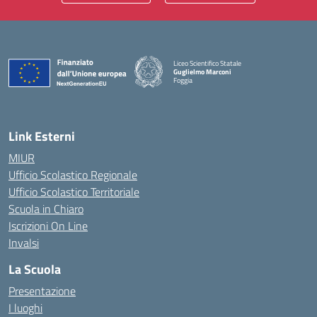
Liceo Scientifico Statale
Guglielmo Marconi
Foggia
— Visita la pagina iniziale della scuola
Link Esterni
MIUR
Ufficio Scolastico Regionale
Ufficio Scolastico Territoriale
Scuola in Chiaro
Iscrizioni On Line
Invalsi
La Scuola
Presentazione
I luoghi