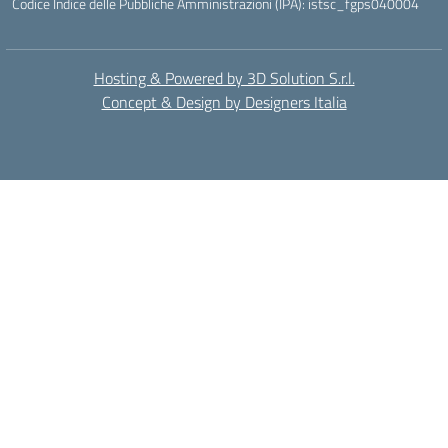
Codice Indice delle Pubbliche Amministrazioni (IPA): istsc_fgps040004
Hosting & Powered by 3D Solution S.r.l.
Concept & Design by Designers Italia