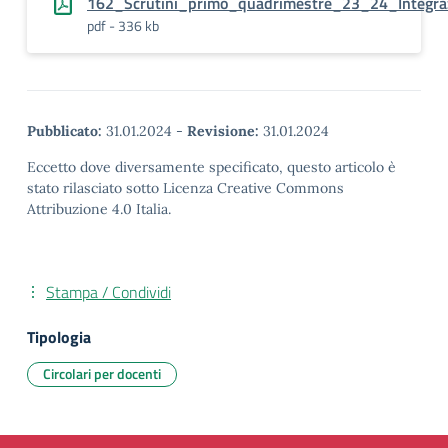
162_Scrutini_primo_quadrimestre_23_24_Integra
pdf - 336 kb
Pubblicato:
31.01.2024
-
Revisione:
31.01.2024
Eccetto dove diversamente specificato, questo articolo è
stato rilasciato sotto Licenza Creative Commons
Attribuzione 4.0 Italia.
Stampa / Condividi
Tipologia
Circolari per docenti