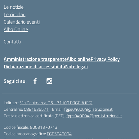
Le notizie
Le circolari
Calendario eventi
Albo Online
Contatti
Amministrazione trasparente
Albo online
Privacy Policy
Dichiarazione di accessibilità
Note legali
Seguici su:
Indirizzo:
Via Danimarca, 25 - 71100 FOGGIA (FG)
Centralino:
0881636571
Email:
fgps040004@istruzione.it
Posta elettronica certificata (PEC):
fgps040004@pec.istruzione.it
Codice fiscale: 80031370713
Codice meccanografico:
FGPS040004