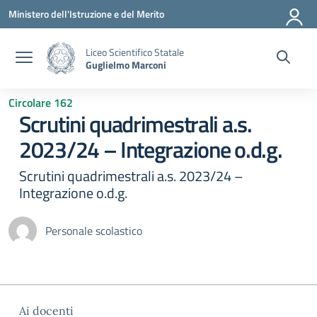
Vai ai contenuti
Vai al menu di navigazione
Vai al footer
Ministero dell'Istruzione e del Merito
Liceo Scientifico Statale
Guglielmo Marconi
Circolare 162
Scrutini quadrimestrali a.s.
2023/24 – Integrazione o.d.g.
Scrutini quadrimestrali a.s. 2023/24 –
Integrazione o.d.g.
Personale scolastico
Ai docenti