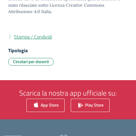
stato rilasciato sotto Licenza Creative Commons
Attribuzione 4.0 Italia.
Stampa / Condividi
Tipologia
Circolari per docenti
Scarica la nostra app ufficiale su:
App Store
Play Store