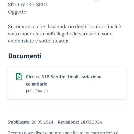
SITO WEB – SEDI
Oggetto:
Si comunica che il calendario degli scrutini finali è
stato modificato nell’allegato (le variazioni sono
evidenziate e sottolineate):
Documenti
Circ. n. 316 Scrutini finali-variazione
calendario
pdf - 244 kb
Pubblicato:
28.05.2024
-
Revisione:
28.05.2024
Eccetto dove diversamente specificato, questo articolo è