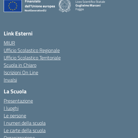
Liceo Scientifico Statale
Guglielmo Marconi
Foggia
— Visita la pagina iniziale della scuola
Link Esterni
MIUR
Ufficio Scolastico Regionale
Ufficio Scolastico Territoriale
Scuola in Chiaro
Iscrizioni On Line
Invalsi
La Scuola
Presentazione
I luoghi
Le persone
I numeri della scuola
Le carte della scuola
Organizzazione