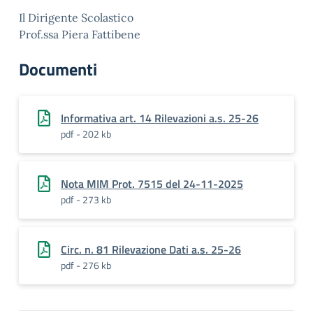
Il Dirigente Scolastico
Prof.ssa Piera Fattibene
Documenti
Informativa art. 14 Rilevazioni a.s. 25-26
pdf - 202 kb
Nota MIM Prot. 7515 del 24-11-2025
pdf - 273 kb
Circ. n. 81 Rilevazione Dati a.s. 25-26
pdf - 276 kb