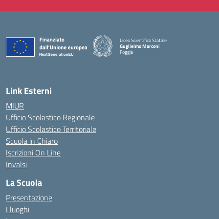
Liceo Scientifico Statale
Guglielmo Marconi
Foggia
— Visita la pagina iniziale della scuola
Link Esterni
MIUR
Ufficio Scolastico Regionale
Ufficio Scolastico Territoriale
Scuola in Chiaro
Iscrizioni On Line
Invalsi
La Scuola
Presentazione
I luoghi