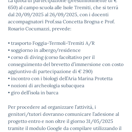
La quota di partecipazione (presumibilmente di €
650) al campo scuola alle Isole Tremiti, che si terrà
dal 20/09/2025 al 26/09/2025, con i docenti
accompagnatori Prof.ssa Concetta Brogna e Prof.
Rosario Cocumazzi, prevede:
• trasporto Foggia-Termoli-Tremiti A/R
• soggiorno in albergo/residence
• corso di diving (corso facoltativo per il
conseguimento del brevetto d’immersione con costo
aggiuntivo di partecipazione di € 290)
• incontro con i biologi dell’Aria Marina Protetta
• nozioni di archeologia subacquea
• giro dell’isola in barca
Per procedere ad organizzare l’attività, i
genitori/tutori dovranno comunicare l’adesione al
progetto entro e non oltre il giorno 31/05/2025
tramite il modulo Google da compilare utilizzando il