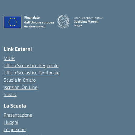
Liceo Scientifico Statale
Guglielmo Marconi
Foggia
— Visita la pagina iniziale della scuola
Link Esterni
MIUR
Ufficio Scolastico Regionale
Ufficio Scolastico Territoriale
Scuola in Chiaro
Iscrizioni On Line
Invalsi
La Scuola
Presentazione
I luoghi
Le persone