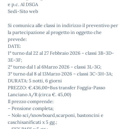
e p.c. Al DSGA
Sedi-Sito web
Si comunica alle classi in indirizzo il preventivo per
la partecipazione al progetto in oggetto che
prevede:
DATE:
1° turno dal 22 al 27 Febbraio 2026 – classi 3B-3D-
3E-3F;
2° turno dal 1 al 6Marzo 2026 – classi 3L-3G;
3° turno dal 8 al 13Marzo 2026 – classi 3C-3H-3A;
DURATA: 5 notti, 6 giorni
PREZZO: €.436,00+Bus transfer Foggia-Passo
Lanciano A/R (circa €. 45,00)
Il prezzo comprende:
– Pensione completa;
– Nolo sci/snowboard,scarponi, bastoncini e
caschisanificati x 5 gg.;