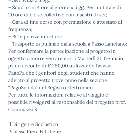
– SKY PASS x 5 gg.;
– Scuola sci: 4 ore al giorno x 5 gg. Per un totale di
20 ore di corso collettivo con maestri di sci;
– Gara di fine corso con premiazione e attestato di
frequenza;
– RC e polizza infortuni;
– Trasporto in pullman dalla scuola a Passo Lanciano;
Per confermare la partecipazione al progetto in
oggetto occorre versare entro Martedì 20 Gennaio
pv un acconto di €.250,00 utilizzando l’avviso
PagoPa che i genitori degli studenti che hanno
aderito al progetto troveranno nella sezione
“PagoScuola” del Registro Elettronico.
Per tutte le informazioni relative al viaggio è
possibile rivolgersi al responsabile del progetto prof.
Cocumazzi R.
Il Dirigente Scolastico
Prof.ssa Piera Fattibene