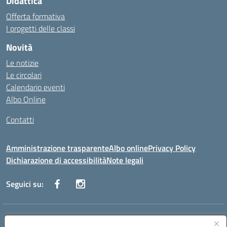
Didattica
Offerta formativa
I progetti delle classi
Novità
Le notizie
Le circolari
Calendario eventi
Albo Online
Contatti
Amministrazione trasparente
Albo online
Privacy Policy
Dichiarazione di accessibilità
Note legali
Seguici su:
Indirizzo:
Via Danimarca, 25 - 71100 FOGGIA (FG)