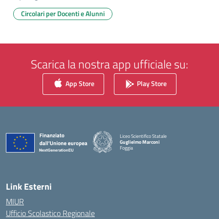
Circolari per Docenti e Alunni
Scarica la nostra app ufficiale su:
App Store
Play Store
Liceo Scientifico Statale
Guglielmo Marconi
Foggia
— Visita la pagina iniziale della scuola
Link Esterni
MIUR
Ufficio Scolastico Regionale