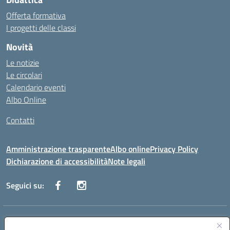
Offerta formativa
I progetti delle classi
Novità
Le notizie
Le circolari
Calendario eventi
Albo Online
Contatti
Amministrazione trasparente
Albo online
Privacy Policy
Dichiarazione di accessibilità
Note legali
Seguici su:
Indirizzo:
Via Danimarca, 25 - 71100 FOGGIA (FG)