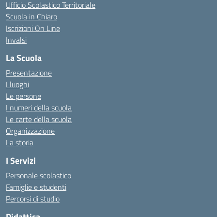
Ufficio Scolastico Territoriale
Scuola in Chiaro
Iscrizioni On Line
Invalsi
La Scuola
Presentazione
I luoghi
Le persone
I numeri della scuola
Le carte della scuola
Organizzazione
La storia
I Servizi
Personale scolastico
Famiglie e studenti
Percorsi di studio
Didattica