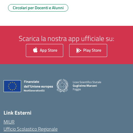
Circolari per Docenti e Alunni
Scarica la nostra app ufficiale su:
App Store
Play Store
Liceo Scientifico Statale
Guglielmo Marconi
Foggia
— Visita la pagina iniziale della scuola
Link Esterni
MIUR
Ufficio Scolastico Regionale