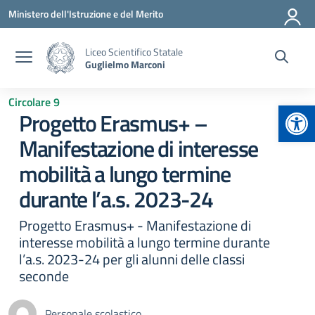
Vai ai contenuti
Vai al menu di navigazione
Vai al footer
Ministero dell'Istruzione e del Merito
Liceo Scientifico Statale
Guglielmo Marconi
Circolare 9
Apr
Progetto Erasmus+ –
Manifestazione di interesse
mobilità a lungo termine
durante l’a.s. 2023-24
Progetto Erasmus+ - Manifestazione di
interesse mobilità a lungo termine durante
l’a.s. 2023-24 per gli alunni delle classi
seconde
Personale scolastico