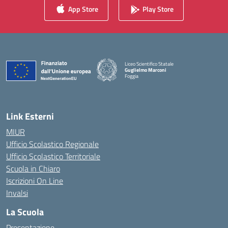
App Store
Play Store
Liceo Scientifico Statale
Guglielmo Marconi
Foggia
— Visita la pagina iniziale della scuola
Link Esterni
MIUR
Ufficio Scolastico Regionale
Ufficio Scolastico Territoriale
Scuola in Chiaro
Iscrizioni On Line
Invalsi
La Scuola
Presentazione