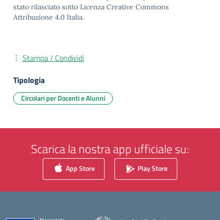
stato rilasciato sotto Licenza Creative Commons
Attribuzione 4.0 Italia.
Stampa / Condividi
Tipologia
Circolari per Docenti e Alunni
Scarica la nostra app ufficiale su:
App Store
Play Store