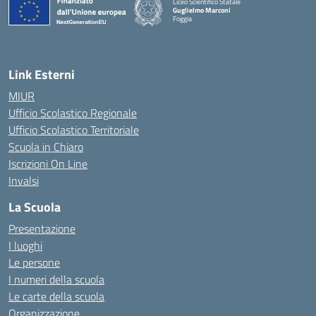
Liceo Scientifico Statale
Guglielmo Marconi
Foggia
— Visita la pagina iniziale della scuola
Link Esterni
MIUR
Ufficio Scolastico Regionale
Ufficio Scolastico Territoriale
Scuola in Chiaro
Iscrizioni On Line
Invalsi
La Scuola
Presentazione
I luoghi
Le persone
I numeri della scuola
Le carte della scuola
Organizzazione