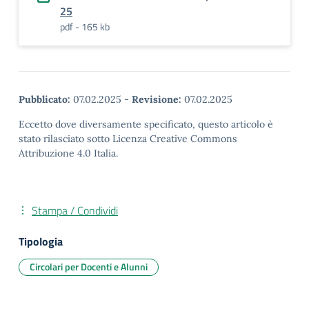
25
pdf - 165 kb
Pubblicato:
07.02.2025
-
Revisione:
07.02.2025
Eccetto dove diversamente specificato, questo articolo è
stato rilasciato sotto Licenza Creative Commons
Attribuzione 4.0 Italia.
Stampa / Condividi
Tipologia
Circolari per Docenti e Alunni