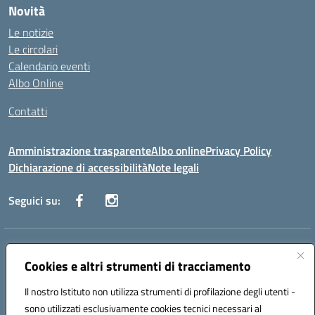
Novità
Le notizie
Le circolari
Calendario eventi
Albo Online
Contatti
Amministrazione trasparente
Albo online
Privacy Policy
Dichiarazione di accessibilità
Note legali
Seguici su:
Indirizzo:
Via Danimarca, 25 - 71100 FOGGIA (FG)
Centralino:
Cookies e altri strumenti di tracciamento
0881636571
Email:
fgps040004@istruzione.it
Posta elettronica certificata (PEC):
fgps040004@pec.istruzione.it
Il nostro Istituto non utilizza strumenti di profilazione degli utenti -
Codice fiscale: 80031370713
sono utilizzati esclusivamente cookies tecnici necessari al