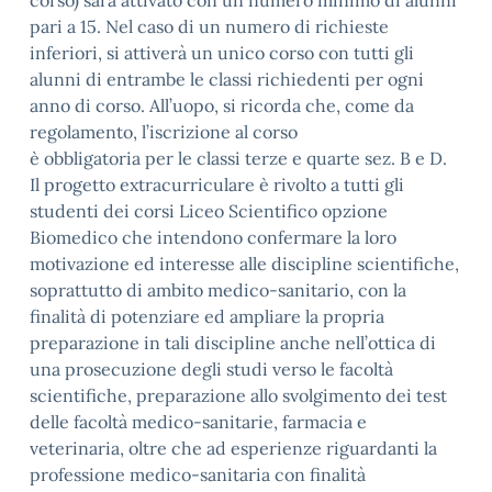
corso) sarà attivato con un numero minimo di alunni
pari a 15. Nel caso di un numero di richieste
inferiori, si attiverà un unico corso con tutti gli
alunni di entrambe le classi richiedenti per ogni
anno di corso. All’uopo, si ricorda che, come da
regolamento, l’iscrizione al corso
è obbligatoria per le classi terze e quarte sez. B e D.
Il progetto extracurriculare è rivolto a tutti gli
studenti dei corsi Liceo Scientifico opzione
Biomedico che intendono confermare la loro
motivazione ed interesse alle discipline scientifiche,
soprattutto di ambito medico-sanitario, con la
finalità di potenziare ed ampliare la propria
preparazione in tali discipline anche nell’ottica di
una prosecuzione degli studi verso le facoltà
scientifiche, preparazione allo svolgimento dei test
delle facoltà medico-sanitarie, farmacia e
veterinaria, oltre che ad esperienze riguardanti la
professione medico-sanitaria con finalità