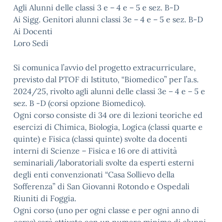
Agli Alunni delle classi 3 e – 4 e – 5 e sez. B-D
Ai Sigg. Genitori alunni classi 3e – 4 e – 5 e sez. B-D
Ai Docenti
Loro Sedi
Si comunica l’avvio del progetto extracurriculare,
previsto dal PTOF di Istituto, “Biomedico” per l’a.s.
2024/25, rivolto agli alunni delle classi 3e – 4 e – 5 e
sez. B -D (corsi opzione Biomedico).
Ogni corso consiste di 34 ore di lezioni teoriche ed
esercizi di Chimica, Biologia, Logica (classi quarte e
quinte) e Fisica (classi quinte) svolte da docenti
interni di Scienze – Fisica e 16 ore di attività
seminariali/laboratoriali svolte da esperti esterni
degli enti convenzionati “Casa Sollievo della
Sofferenza” di San Giovanni Rotondo e Ospedali
Riuniti di Foggia.
Ogni corso (uno per ogni classe e per ogni anno di