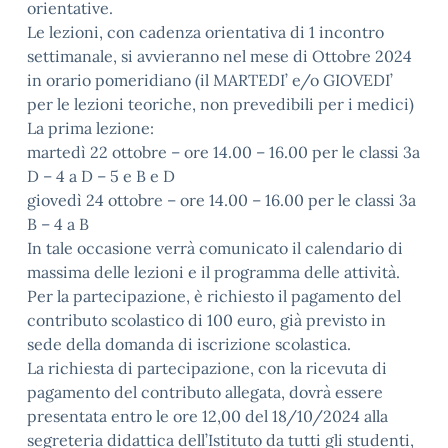
orientative.
Le lezioni, con cadenza orientativa di 1 incontro
settimanale, si avvieranno nel mese di Ottobre 2024
in orario pomeridiano (il MARTEDI’ e/o GIOVEDI’
per le lezioni teoriche, non prevedibili per i medici)
La prima lezione:
martedì 22 ottobre – ore 14.00 – 16.00 per le classi 3a
D – 4 a D – 5 e B e D
giovedì 24 ottobre – ore 14.00 – 16.00 per le classi 3a
B – 4 a B
In tale occasione verrà comunicato il calendario di
massima delle lezioni e il programma delle attività.
Per la partecipazione, è richiesto il pagamento del
contributo scolastico di 100 euro, già previsto in
sede della domanda di iscrizione scolastica.
La richiesta di partecipazione, con la ricevuta di
pagamento del contributo allegata, dovrà essere
presentata entro le ore 12,00 del 18/10/2024 alla
segreteria didattica dell’Istituto da tutti gli studenti,