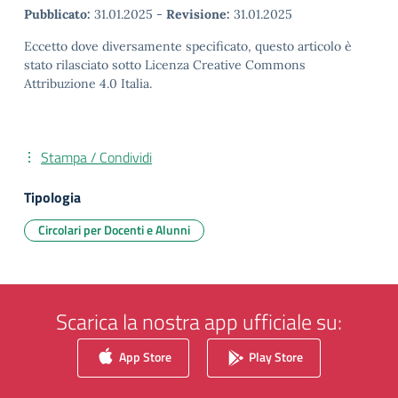
Pubblicato:
31.01.2025
-
Revisione:
31.01.2025
Eccetto dove diversamente specificato, questo articolo è
stato rilasciato sotto Licenza Creative Commons
Attribuzione 4.0 Italia.
Stampa / Condividi
Tipologia
Circolari per Docenti e Alunni
Scarica la nostra app ufficiale su:
App Store
Play Store