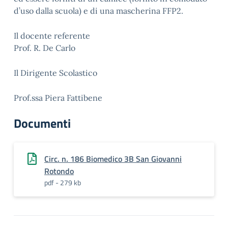
d’uso dalla scuola) e di una mascherina FFP2.
Il docente referente
Prof. R. De Carlo
Il Dirigente Scolastico
Prof.ssa Piera Fattibene
Documenti
Circ. n. 186 Biomedico 3B San Giovanni
Rotondo
pdf - 279 kb