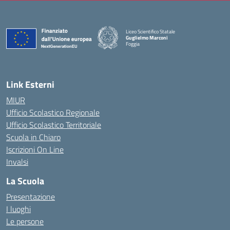
Liceo Scientifico Statale
Guglielmo Marconi
Foggia
— Visita la pagina iniziale della scuola
Link Esterni
MIUR
Ufficio Scolastico Regionale
Ufficio Scolastico Territoriale
Scuola in Chiaro
Iscrizioni On Line
Invalsi
La Scuola
Presentazione
I luoghi
Le persone