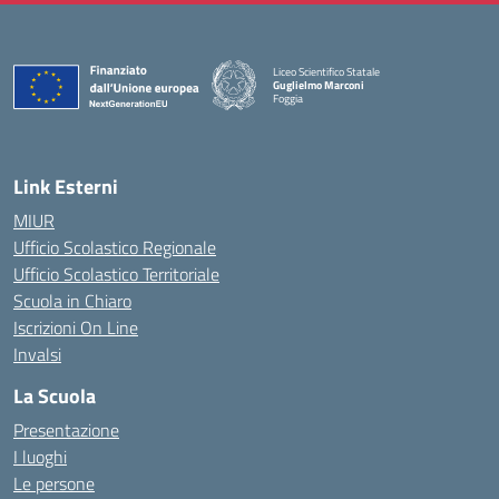
Liceo Scientifico Statale
Guglielmo Marconi
Foggia
— Visita la pagina iniziale della scuola
Link Esterni
MIUR
Ufficio Scolastico Regionale
Ufficio Scolastico Territoriale
Scuola in Chiaro
Iscrizioni On Line
Invalsi
La Scuola
Presentazione
I luoghi
Le persone