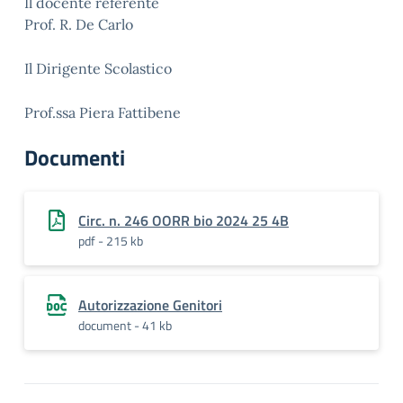
Il docente referente
Prof. R. De Carlo
Il Dirigente Scolastico
Prof.ssa Piera Fattibene
Documenti
Circ. n. 246 OORR bio 2024 25 4B
pdf - 215 kb
Autorizzazione Genitori
document - 41 kb