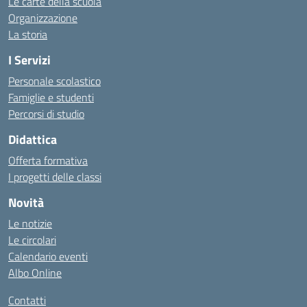
Le carte della scuola
Organizzazione
La storia
I Servizi
Personale scolastico
Famiglie e studenti
Percorsi di studio
Didattica
Offerta formativa
I progetti delle classi
Novità
Le notizie
Le circolari
Calendario eventi
Albo Online
Contatti