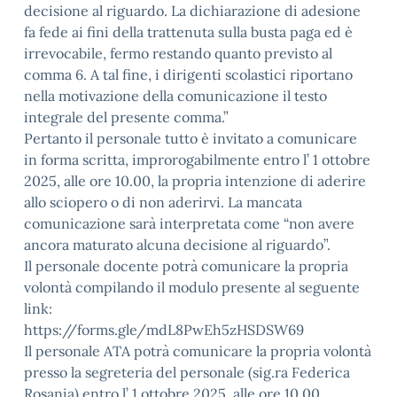
decisione al riguardo. La dichiarazione di adesione
fa fede ai fini della trattenuta sulla busta paga ed è
irrevocabile, fermo restando quanto previsto al
comma 6. A tal fine, i dirigenti scolastici riportano
nella motivazione della comunicazione il testo
integrale del presente comma.”
Pertanto il personale tutto è invitato a comunicare
in forma scritta, improrogabilmente entro l’ 1 ottobre
2025, alle ore 10.00, la propria intenzione di aderire
allo sciopero o di non aderirvi. La mancata
comunicazione sarà interpretata come “non avere
ancora maturato alcuna decisione al riguardo”.
Il personale docente potrà comunicare la propria
volontà compilando il modulo presente al seguente
link:
https://forms.gle/mdL8PwEh5zHSDSW69
Il personale ATA potrà comunicare la propria volontà
presso la segreteria del personale (sig.ra Federica
Rosania) entro l’ 1 ottobre 2025, alle ore 10.00.