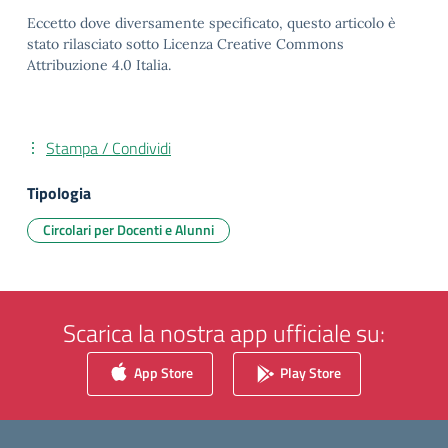
Eccetto dove diversamente specificato, questo articolo è
stato rilasciato sotto Licenza Creative Commons
Attribuzione 4.0 Italia.
Stampa / Condividi
Tipologia
Circolari per Docenti e Alunni
Scarica la nostra app ufficiale su:
App Store
Play Store