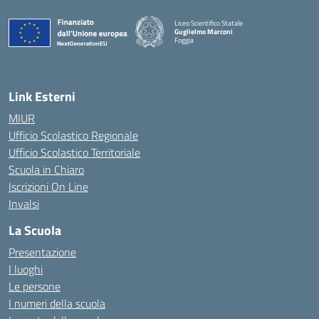
Liceo Scientifico Statale
Guglielmo Marconi
Foggia
— Visita la pagina iniziale della scuola
Link Esterni
MIUR
Ufficio Scolastico Regionale
Ufficio Scolastico Territoriale
Scuola in Chiaro
Iscrizioni On Line
Invalsi
La Scuola
Presentazione
I luoghi
Le persone
I numeri della scuola