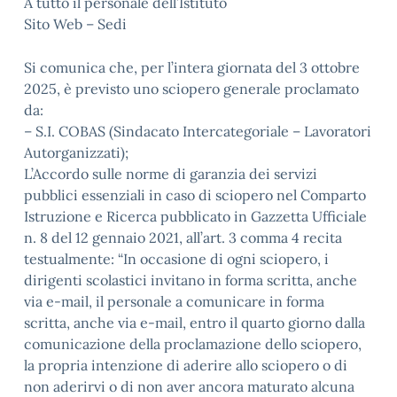
A tutto il personale dell’Istituto
Sito Web – Sedi
Si comunica che, per l’intera giornata del 3 ottobre
2025, è previsto uno sciopero generale proclamato
da:
– S.I. COBAS (Sindacato Intercategoriale – Lavoratori
Autorganizzati);
L’Accordo sulle norme di garanzia dei servizi
pubblici essenziali in caso di sciopero nel Comparto
Istruzione e Ricerca pubblicato in Gazzetta Ufficiale
n. 8 del 12 gennaio 2021, all’art. 3 comma 4 recita
testualmente: “In occasione di ogni sciopero, i
dirigenti scolastici invitano in forma scritta, anche
via e-mail, il personale a comunicare in forma
scritta, anche via e-mail, entro il quarto giorno dalla
comunicazione della proclamazione dello sciopero,
la propria intenzione di aderire allo sciopero o di
non aderirvi o di non aver ancora maturato alcuna