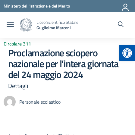
Vai ai contenuti
Vai al menu di navigazione
Vai al footer
Ministero dell'Istruzione e del Merito
Liceo Scientifico Statale
Guglielmo Marconi
Circolare 311
Apr
Proclamazione sciopero
nazionale per l’intera giornata
del 24 maggio 2024
Dettagli
Personale scolastico