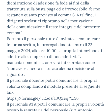
dichiarazione di adesione fa fede ai fini della
trattenuta sulla busta paga ed è irrevocabile, fermo
restando quanto previsto al comma 6. A tal fine, i
dirigenti scolastici riportano nella motivazione
della comunicazione il testo integrale del presente
comma.”
Pertanto il personale tutto è invitato a comunicare
in forma scritta, improrogabilmente entro il 22
maggio 2024, alle ore 10.00, la propria intenzione di
aderire allo sciopero o di non aderirvi. La
mancata comunicazione sarà interpretata come
“non avere ancora maturato alcuna decisione al
riguardo”.
Il personale docente potrà comunicare la propria
volontà compilando il modulo presente al seguente
link:
https://forms.gle/TE5dsfKJQZeq7Yx56
Il personale ATA potrà comunicare la propria volontà
presso la segreteria del personale (sig. Antonio