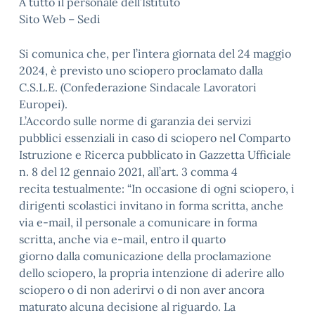
A tutto il personale dell’Istituto
Sito Web – Sedi
Si comunica che, per l’intera giornata del 24 maggio
2024, è previsto uno sciopero proclamato dalla
C.S.L.E. (Confederazione Sindacale Lavoratori
Europei).
L’Accordo sulle norme di garanzia dei servizi
pubblici essenziali in caso di sciopero nel Comparto
Istruzione e Ricerca pubblicato in Gazzetta Ufficiale
n. 8 del 12 gennaio 2021, all’art. 3 comma 4
recita testualmente: “In occasione di ogni sciopero, i
dirigenti scolastici invitano in forma scritta, anche
via e-mail, il personale a comunicare in forma
scritta, anche via e-mail, entro il quarto
giorno dalla comunicazione della proclamazione
dello sciopero, la propria intenzione di aderire allo
sciopero o di non aderirvi o di non aver ancora
maturato alcuna decisione al riguardo. La