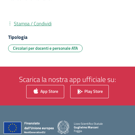
Stampa / Condividi
Tipologia
Circolari per docenti e personale ATA
Scarica la nostra app ufficiale su:
App Store
Play Store
Liceo Scientifico Statale
Guglielmo Marconi
Foggia
— Visita la pagina iniziale della scuola