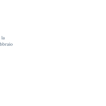
 la
ebbraio