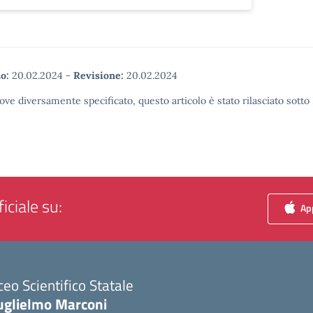
o:
20.02.2024
-
Revisione:
20.02.2024
ove diversamente specificato, questo articolo è stato rilasciato sott
iciale su:
App
ceo Scientifico Statale
uglielmo Marconi