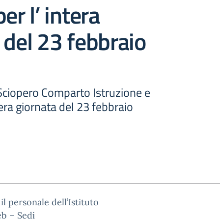
er l’ intera
 del 23 febbraio
ciopero Comparto Istruzione e
tera giornata del 23 febbraio
il personale dell’Istituto
eb – Sedi