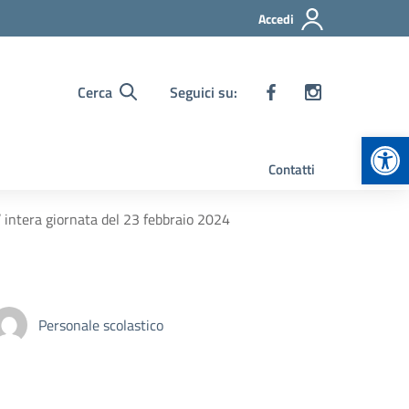
Accedi
Cerca
Seguici su:
Apr
Contatti
 intera giornata del 23 febbraio 2024
Personale scolastico