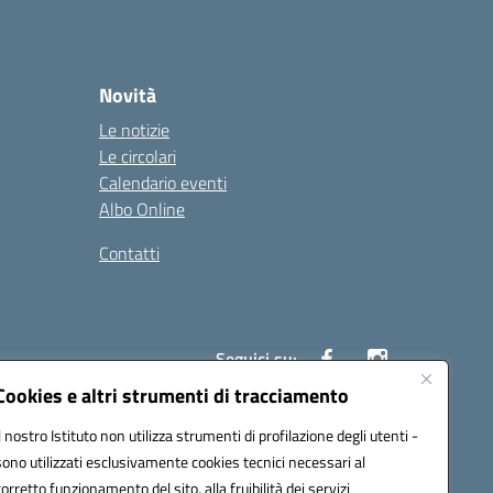
Novità
Le notizie
Le circolari
Calendario eventi
Albo Online
Contatti
Seguici su:
Cookies e altri strumenti di tracciamento
Il nostro Istituto non utilizza strumenti di profilazione degli utenti -
40004@pec.istruzione.it
sono utilizzati esclusivamente cookies tecnici necessari al
corretto funzionamento del sito, alla fruibilità dei servizi