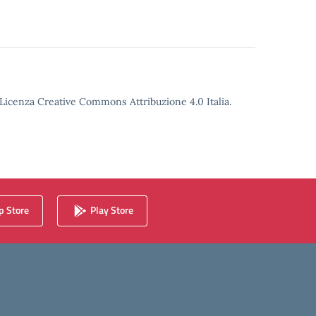
o Licenza Creative Commons Attribuzione 4.0 Italia.
 Store
Play Store