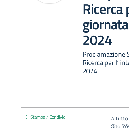
Ricerca p
giornata
2024
Proclamazione S
Ricerca per l’ in
2024
Stampa / Condividi
A tutto 
Sito W