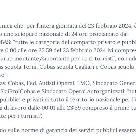
nica che, per l’intera giornata del 23 febbraio 2024, 
o uno sciopero nazionale di 24 ore proclamato da:
BAS: “tutte le categorie del comparto privato e pubb
re 0.00 alle ore 25.59 del 23 febbraio 2024 ivi compres
urno montante/smontante per i c.d. turnisti”, con a
s scuola Terni, Cobas scuola Cagliari e Cobas scuola
o”;
Lav. Cobas, Fed. Autisti Operai, LMO, Sindacato Gener
 SlaiProlCobas e Sindacato Operai Autorganizzati: “tut
pubblici e privati di tutto il territorio nazionale per l’
a di lavoro dalle 00:01 alle 23:59 compreso il primo t
e per i turnisti”.
do sulle norme di garanzia dei servizi pubblici essenzi