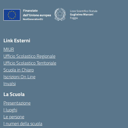
Liceo Scientifico Statale
Guglielmo Marconi
Foggia
— Visita la pagina iniziale della scuola
Link Esterni
MIUR
Ufficio Scolastico Regionale
Ufficio Scolastico Territoriale
Scuola in Chiaro
Iscrizioni On Line
Invalsi
La Scuola
Presentazione
I luoghi
Le persone
I numeri della scuola