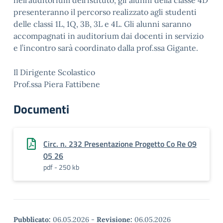
nell’auditorium dell’istituto, gli alunni della classe 4D
presenteranno il percorso realizzato agli studenti
delle classi 1L, 1Q, 3B, 3L e 4L. Gli alunni saranno
accompagnati in auditorium dai docenti in servizio
e l’incontro sarà coordinato dalla prof.ssa Gigante.
Il Dirigente Scolastico
Prof.ssa Piera Fattibene
Documenti
Circ. n. 232 Presentazione Progetto Co Re 09
05 26
pdf - 250 kb
Pubblicato:
06.05.2026
-
Revisione:
06.05.2026