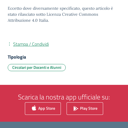
Eccetto dove diversamente specificato, questo articolo è
stato rilasciato sotto Licenza Creative Commons
Attribuzione 4.0 Italia.
Stampa / Condividi
Tipologia
Circolari per Docenti e Alunni
Scarica la nostra app ufficiale su:
App Store
Play Store