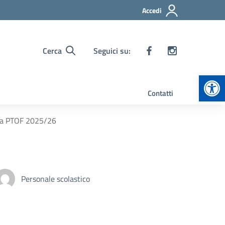
Accedi
Cerca
Seguici su:
Apr
Contatti
iva PTOF 2025/26
Personale scolastico