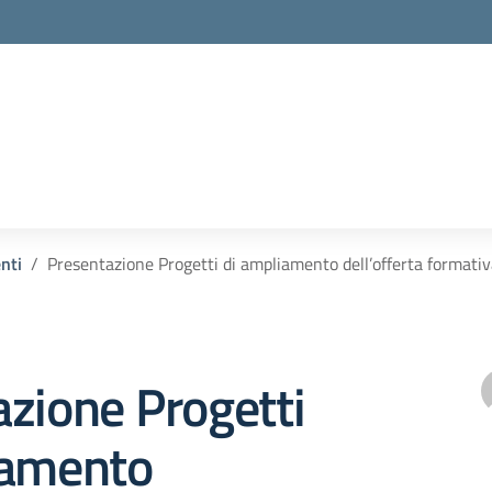
enti
Presentazione Progetti di ampliamento dell’offerta format
zione Progetti
iamento