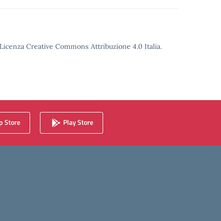
o Licenza Creative Commons Attribuzione 4.0 Italia.
 Store
Play Store