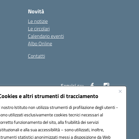
Novità
Le notizie
Le circolari
Calendario eventi
Albo Online
Contatti
Seguici su:
Cookies e altri strumenti di tracciamento
Il nostro Istituto non utilizza strumenti di profilazione degli utenti -
40004@pec.istruzione.it
sono utilizzati esclusivamente cookies tecnici necessari al
corretto funzionamento del sito, alla fruibilità dei servizi
istituzionali e alla sua accessibilità – sono utilizzati, inoltre,
strumenti statistici anonimizzati messi a disposizione da Web