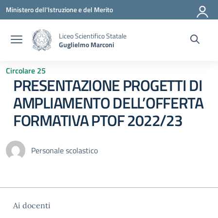
Vai ai contenuti
Vai al menu di navigazione
Vai al footer
Ministero dell'Istruzione e del Merito
Liceo Scientifico Statale
Guglielmo Marconi
Circolare 25
PRESENTAZIONE PROGETTI DI
AMPLIAMENTO DELL’OFFERTA
FORMATIVA PTOF 2022/23
Personale scolastico
Ai docenti