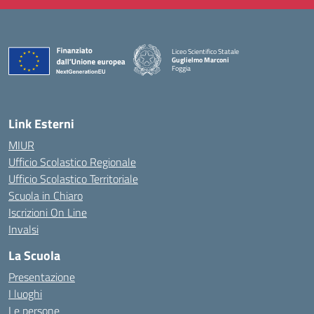
Liceo Scientifico Statale
Guglielmo Marconi
Foggia
— Visita la pagina iniziale della scuola
Link Esterni
MIUR
Ufficio Scolastico Regionale
Ufficio Scolastico Territoriale
Scuola in Chiaro
Iscrizioni On Line
Invalsi
La Scuola
Presentazione
I luoghi
Le persone