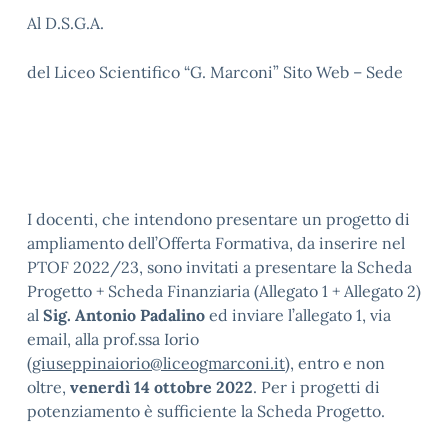
Al D.S.G.A.
del Liceo Scientifico “G. Marconi” Sito Web – Sede
I docenti, che intendono presentare un progetto di
ampliamento dell’Offerta Formativa, da inserire nel
PTOF 2022/23, sono invitati a presentare la Scheda
Progetto + Scheda Finanziaria (Allegato 1 + Allegato 2)
al
Sig. Antonio Padalino
ed inviare l’allegato 1, via
email, alla prof.ssa Iorio
(
giuseppinaiorio@liceogmarconi.it
), entro e non
oltre,
venerdì 14 ottobre 2022
. Per i progetti di
potenziamento è sufficiente la Scheda Progetto.