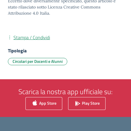
Eccetto dove diversamente specificato, questo articolo è
stato rilasciato sotto Licenza Creative Commons
Attribuzione 4.0 Italia.
Stampa / Condividi
Tipologia
Circolari per Docenti e Alunni
Scarica la nostra app ufficiale su:
App Store
Play Store