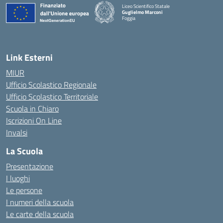
Liceo Scientifico Statale
Guglielmo Marconi
Foggia
— Visita la pagina iniziale della scuola
Link Esterni
MIUR
Ufficio Scolastico Regionale
Ufficio Scolastico Territoriale
Scuola in Chiaro
Iscrizioni On Line
Invalsi
La Scuola
Presentazione
I luoghi
Le persone
I numeri della scuola
Le carte della scuola