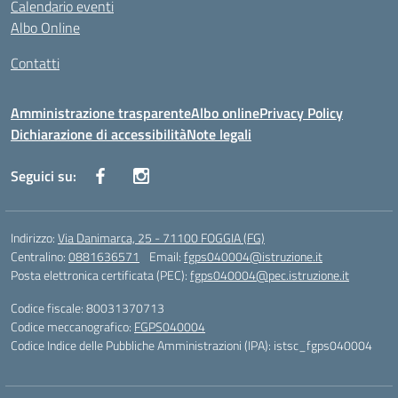
Calendario eventi
Albo Online
Contatti
Amministrazione trasparente
Albo online
Privacy Policy
Dichiarazione di accessibilità
Note legali
Seguici su:
Indirizzo:
Via Danimarca, 25 - 71100 FOGGIA (FG)
Centralino:
0881636571
Email:
fgps040004@istruzione.it
Posta elettronica certificata (PEC):
fgps040004@pec.istruzione.it
Codice fiscale: 80031370713
Codice meccanografico:
FGPS040004
Codice Indice delle Pubbliche Amministrazioni (IPA): istsc_fgps040004