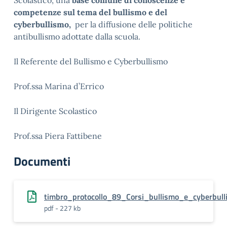
Scolastico, una
base comune di conoscenze e
competenze sul tema del bullismo e del
cyberbullismo,
per la diffusione delle politiche
antibullismo adottate dalla scuola.
Il Referente del Bullismo e Cyberbullismo
Prof.ssa Marina d’Errico
Il Dirigente Scolastico
Prof.ssa Piera Fattibene
Documenti
timbro_protocollo_89_Corsi_bullismo_e_cyberbull
pdf - 227 kb