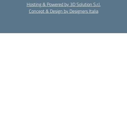
Hosting & Powered by 3D Solution S.r.l.
Concept & Design by Designers Italia