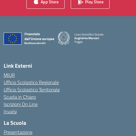
App Store
Play Store
Liceo Scientifico Statale
Guglielmo Marconi
Foggia
— Visita la pagina iniziale della scuola
Link Esterni
MIUR
Ufficio Scolastico Regionale
Ufficio Scolastico Territoriale
Scuola in Chiaro
Iscrizioni On Line
Invalsi
La Scuola
Presentazione