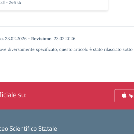
pdf - 246 kb
o:
23.02.2026
-
Revisione:
23.02.2026
ove diversamente specificato, questo articolo è stato rilasciato sott
iciale su:
App
ceo Scientifico Statale