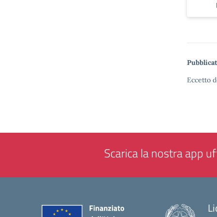
Pubblicat
Eccetto d
Scarica la nostra app uff
Li