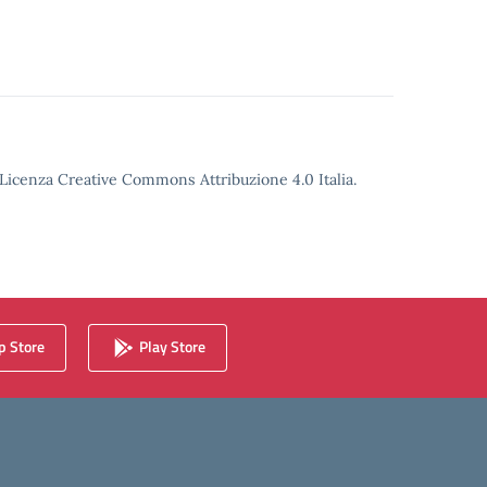
o Licenza Creative Commons Attribuzione 4.0 Italia.
 Store
Play Store