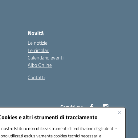
Novità
Le notizie
Le circolari
Calendario eventi
Albo Online
Contatti
Seguici su:
Cookies e altri strumenti di tracciamento
Il nostro Istituto non utilizza strumenti di profilazione degli utenti -
40004@pec.istruzione.it
sono utilizzati esclusivamente cookies tecnici necessari al