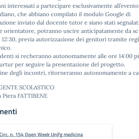
nni interessati a partecipare esclusivamente all’evento
diano, che abbiano compilato il modulo Google di
zione inviato dal docente tutor e siano stati segnalat
 orientatore, potranno uscire anticipatamente da sc
e 12:30, previa autorizzazione dei genitori tramite reg
nico.
udenti si recheranno autonomamente alle ore 14:00 p
Turtur per seguire la presentazione del progetto.
ine degli incontri, ritorneranno autonomamente a ca
IGENTE SCOLASTICO
sa Piera FATTIBENE
menti
Circ. n. 154 Open Week Unifg medicina