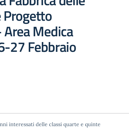
 Fabbrica delle
e Progetto
Area Medica
26-27 Febbraio
unni interessati delle classi quarte e quinte