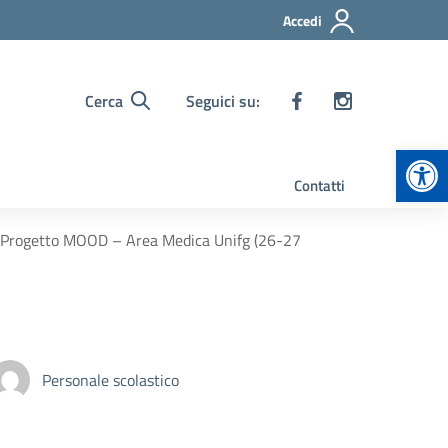
Accedi
Cerca
Seguici su:
Apr
Contatti
 e Progetto MOOD – Area Medica Unifg (26-27
Personale scolastico