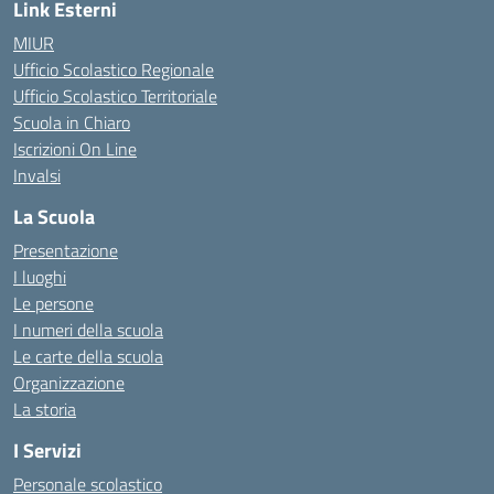
Link Esterni
MIUR
Ufficio Scolastico Regionale
Ufficio Scolastico Territoriale
Scuola in Chiaro
Iscrizioni On Line
Invalsi
La Scuola
Presentazione
I luoghi
Le persone
I numeri della scuola
Le carte della scuola
Organizzazione
La storia
I Servizi
Personale scolastico