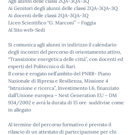
Agli alunni delle classi 2QA-3QA-3Q
Ai Genitori degli alunni delle classi 2QA-3QA-3Q
Ai docenti delle classi 2QA-3QA-3Q
Liceo Scientifico “G. Marconi” – Foggia
Al Sito web-Sedi
Si comunica agli alunni in indirizzo il calendario
degli incontri del percorso di orientamento attivo,
“Transizione energetica delle città”, con docenti ed
esperti del Politecnico di Bari.
Il corso è erogato nell’ambito del PNRR- Piano
Nazionale di Ripresa e Resilienza, Missione 4
“Istruzione e ricerca”, Investimento 1.6, finanziato
dall’Unione europea – Next Generation EU – DM
934/2002 e avrà la durata di 15 ore suddivise come
in allegato
Al termine del percorso formativo è previsto il
rilascio di un attestato di partecipazione per chi