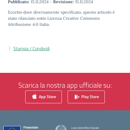
Pubblicato:
15.11.2024
-
Revisione:
15.11.2024
Eccetto dove diversamente specificato, questo articolo è
stato rilasciato sotto Licenza Creative Commons
Attribuzione 4.0 Italia.
Stampa / Condividi
Scarica la nostra app ufficiale su:
App Store
Play Store
Liceo Scientifico Statale