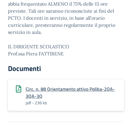
abbia frequentato ALMENO il 75% delle 15 ore
previste. Tali ore saranno riconosciute ai fini del
PCTO. I docenti in servizio, in base all’orario
curriculare, presteranno regolarmente il proprio
servizio in aula.
IL DIRIGENTE SCOLASTICO
Prof.ssa Piera FATTIBENE
Documenti
Circ. n. 88 Orientamento attivo Poliba-2QA-
3QA-3Q
pdf - 236 kb