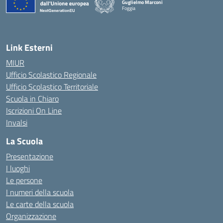
Guglielmo Marconi
Foggia
— Visita la pagina iniziale della scuola
Link Esterni
MIUR
Ufficio Scolastico Regionale
Ufficio Scolastico Territoriale
Scuola in Chiaro
Iscrizioni On Line
Invalsi
La Scuola
Presentazione
I luoghi
Le persone
I numeri della scuola
Le carte della scuola
Organizzazione