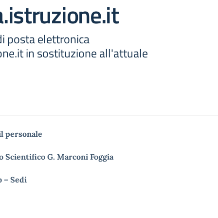
istruzione.it
i posta elettronica
e.it in sostituzione all'attuale
il personale
o Scientifico G. Marconi Foggia
b
– Sedi