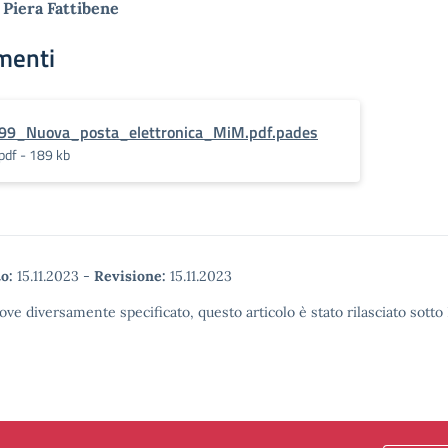
 Piera Fattibene
menti
99_Nuova_posta_elettronica_MiM.pdf.pades
pdf - 189 kb
o:
15.11.2023
-
Revisione:
15.11.2023
ove diversamente specificato, questo articolo è stato rilasciato sott