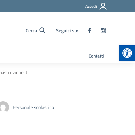
Accedi
Cerca
Seguici su:
Apr
Contatti
.istruzione.it
Personale scolastico