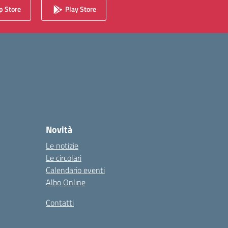
 Store
Play Store
Novità
Le notizie
Le circolari
Calendario eventi
Albo Online
Contatti