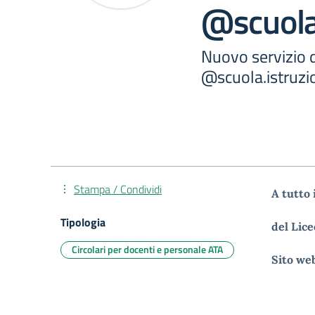
@scuola.
Nuovo servizio d
@scuola.istruzion
Stampa / Condividi
A tutto 
Tipologia
del Lice
Circolari per docenti e personale ATA
Sito
we