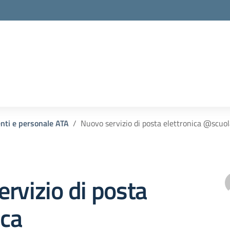
enti e personale ATA
Nuovo servizio di posta elettronica @scuola
rvizio di posta
ica