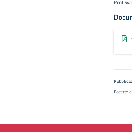
Prof.ssa
Docu
Pubblicat
Eccetto d