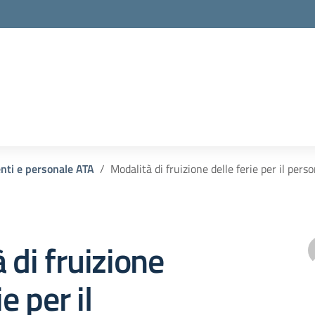
enti e personale ATA
Modalità di fruizione delle ferie per il pe
 di fruizione
ie per il