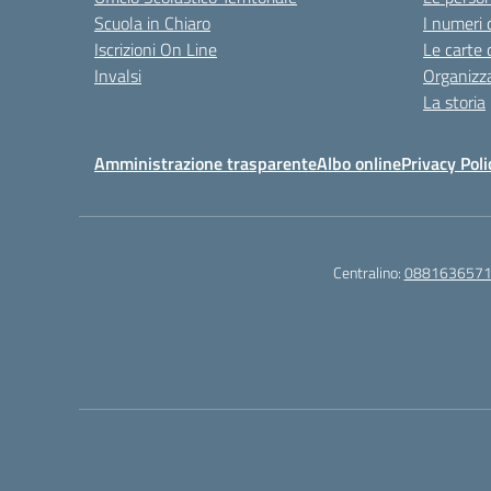
Scuola in Chiaro
I numeri 
Iscrizioni On Line
Le carte 
Invalsi
Organizz
La storia
Amministrazione trasparente
Albo online
Privacy Poli
Centralino:
088163657