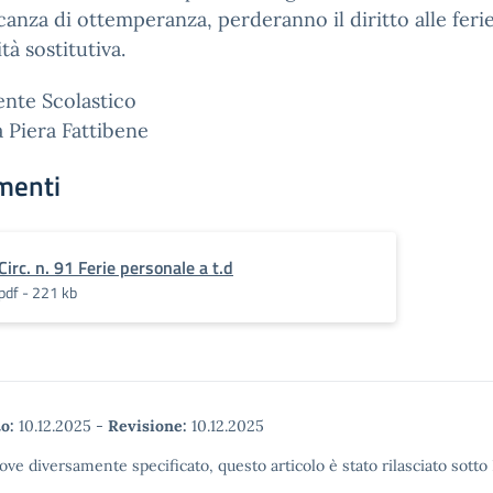
anza di ottemperanza, perderanno il diritto alle ferie
tà sostitutiva.
gente Scolastico
a Piera Fattibene
menti
Circ. n. 91 Ferie personale a t.d
pdf - 221 kb
o:
10.12.2025
-
Revisione:
10.12.2025
ove diversamente specificato, questo articolo è stato rilasciato sott