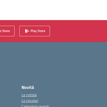
 Store
Play Store
Novità
Le notizie
Le circolari
Calendario eventi