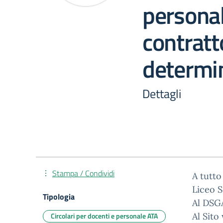
persona
contrat
determi
Dettagli
Stampa / Condividi
A tutto
Liceo S
Tipologia
Al DSG
Circolari per docenti e personale ATA
Al Sito