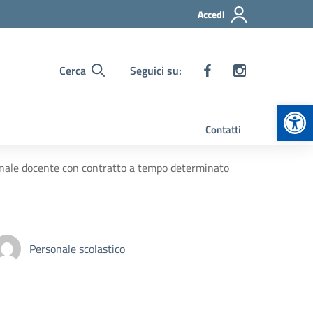
Accedi
Cerca
Seguici su:
Apr
Contatti
rsonale docente con contratto a tempo determinato
Personale scolastico