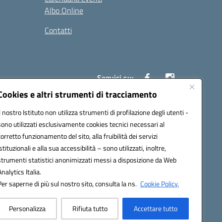
Albo Online
Contatti
Seguici su:
Cookies e altri strumenti di tracciamento
Il nostro Istituto non utilizza strumenti di profilazione degli utenti -
40004@pec.istruzione.it
sono utilizzati esclusivamente cookies tecnici necessari al
corretto funzionamento del sito, alla fruibilità dei servizi
istituzionali e alla sua accessibilità – sono utilizzati, inoltre,
strumenti statistici anonimizzati messi a disposizione da Web
Analytics Italia.
Per saperne di più sul nostro sito, consulta la ns.
Cookie Policy.
Personalizza
Rifiuta tutto
Accettare tutto