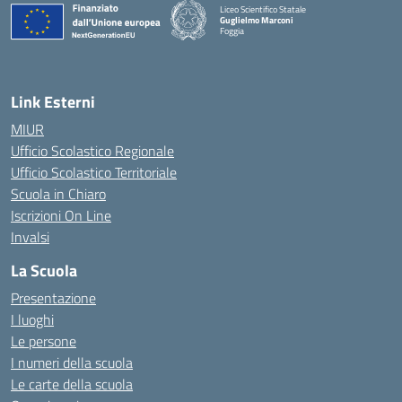
Liceo Scientifico Statale
Guglielmo Marconi
Foggia
— Visita la pagina iniziale della scuola
Link Esterni
MIUR
Ufficio Scolastico Regionale
Ufficio Scolastico Territoriale
Scuola in Chiaro
Iscrizioni On Line
Invalsi
La Scuola
Presentazione
I luoghi
Le persone
I numeri della scuola
Le carte della scuola