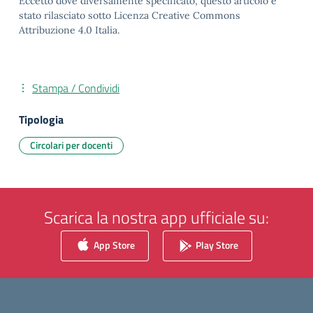
Eccetto dove diversamente specificato, questo articolo è
stato rilasciato sotto Licenza Creative Commons
Attribuzione 4.0 Italia.
Stampa / Condividi
Tipologia
Circolari per docenti
Scarica la nostra app ufficiale su:
App Store
Play Store