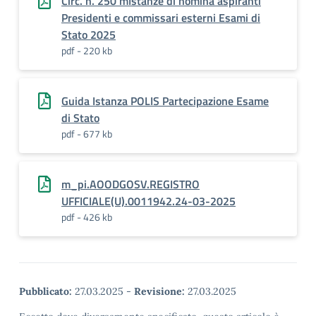
Circ. n. 250 mIstanze di nomina aspiranti
Presidenti e commissari esterni Esami di
Stato 2025
pdf - 220 kb
Guida Istanza POLIS Partecipazione Esame
di Stato
pdf - 677 kb
m_pi.AOODGOSV.REGISTRO
UFFICIALE(U).0011942.24-03-2025
pdf - 426 kb
Pubblicato:
27.03.2025
-
Revisione:
27.03.2025