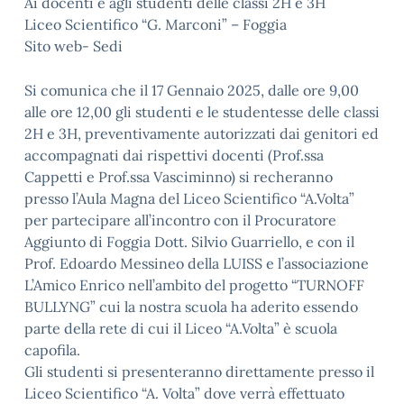
Ai docenti e agli studenti delle classi 2H e 3H
Liceo Scientifico “G. Marconi” – Foggia
Sito web- Sedi
Si comunica che il 17 Gennaio 2025, dalle ore 9,00
alle ore 12,00 gli studenti e le studentesse delle classi
2H e 3H, preventivamente autorizzati dai genitori ed
accompagnati dai rispettivi docenti (Prof.ssa
Cappetti e Prof.ssa Vasciminno) si recheranno
presso l’Aula Magna del Liceo Scientifico “A.Volta”
per partecipare all’incontro con il Procuratore
Aggiunto di Foggia Dott. Silvio Guarriello, e con il
Prof. Edoardo Messineo della LUISS e l’associazione
L’Amico Enrico nell’ambito del progetto “TURNOFF
BULLYNG” cui la nostra scuola ha aderito essendo
parte della rete di cui il Liceo “A.Volta” è scuola
capofila.
Gli studenti si presenteranno direttamente presso il
Liceo Scientifico “A. Volta” dove verrà effettuato