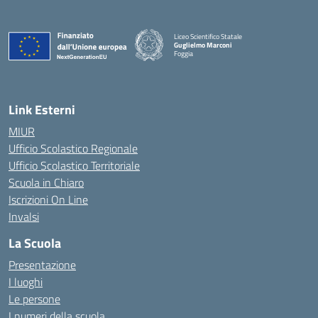
Liceo Scientifico Statale
Guglielmo Marconi
Foggia
— Visita la pagina iniziale della scuola
Link Esterni
MIUR
Ufficio Scolastico Regionale
Ufficio Scolastico Territoriale
Scuola in Chiaro
Iscrizioni On Line
Invalsi
La Scuola
Presentazione
I luoghi
Le persone
I numeri della scuola