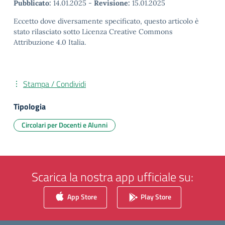
Pubblicato:
14.01.2025
-
Revisione:
15.01.2025
Eccetto dove diversamente specificato, questo articolo è
stato rilasciato sotto Licenza Creative Commons
Attribuzione 4.0 Italia.
Stampa / Condividi
Tipologia
Circolari per Docenti e Alunni
Scarica la nostra app ufficiale su:
App Store
Play Store