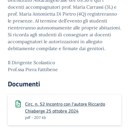
dell’istituto Notarangelo alle ore 09.30 e qui i
docenti accompagnatori prof. Maria Carrassi (3L) e
prof. Maria Antonietta Di Pietro (4Q) registreranno
le presenze. Al termine dell’evento gli studenti
rientreranno autonomamente alle proprie abitazioni.
Si ricorda agli studenti di consegnare ai docenti
accompagnatori le autorizzazioni in allegato
debitamente compilate e firmate dai genitori.
Il Dirigente Scolastico
Prof.ssa Piera Fattibene
Documenti
Circ. n. 52 Incontro con l’autore Riccardo
Chiaberge 25 ottobre 2024
pdf - 207 kb