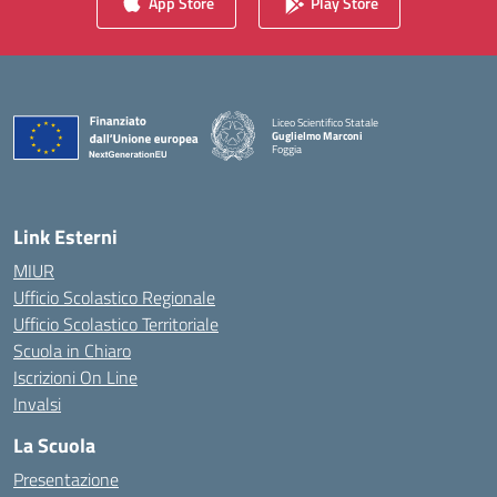
App Store
Play Store
Liceo Scientifico Statale
Guglielmo Marconi
Foggia
— Visita la pagina iniziale della scuola
Link Esterni
MIUR
Ufficio Scolastico Regionale
Ufficio Scolastico Territoriale
Scuola in Chiaro
Iscrizioni On Line
Invalsi
La Scuola
Presentazione