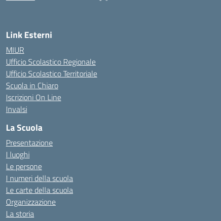
— Visita la pagina iniziale della scuola
Link Esterni
MIUR
Ufficio Scolastico Regionale
Ufficio Scolastico Territoriale
Scuola in Chiaro
Iscrizioni On Line
Invalsi
La Scuola
Presentazione
I luoghi
Le persone
I numeri della scuola
Le carte della scuola
Organizzazione
La storia