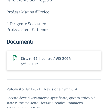
La referente del Progetto
Prof.ssa Marina d’Errico
Il Dirigente Scolastico
Prof.ssa Piera Fattibene
Documenti
Circ. n. 97 Incontro AVIS 2024
pdf - 250 kb
Pubblicato:
19.11.2024
-
Revisione:
19.11.2024
Eccetto dove diversamente specificato, questo articolo è
stato rilasciato sotto Licenza Creative Commons