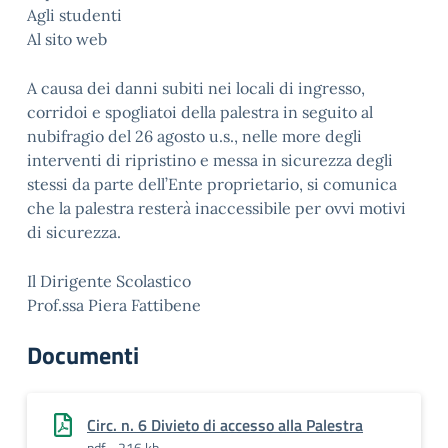
Agli studenti
Al sito web
A causa dei danni subiti nei locali di ingresso,
corridoi e spogliatoi della palestra in seguito al
nubifragio del 26 agosto u.s., nelle more degli
interventi di ripristino e messa in sicurezza degli
stessi da parte dell’Ente proprietario, si comunica
che la palestra resterà inaccessibile per ovvi motivi
di sicurezza.
Il Dirigente Scolastico
Prof.ssa Piera Fattibene
Documenti
Circ. n. 6 Divieto di accesso alla Palestra
pdf - 216 kb