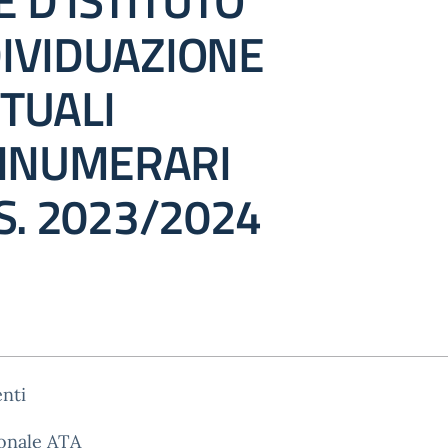
 D’ISTITUTO
DIVIDUAZIONE
TUALI
NNUMERARI
.S. 2023/2024
nti
sonale ATA