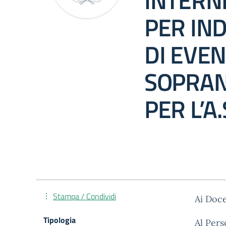
INTERNE
PER IN
DI EVEN
SOPRA
PER L’A
Stampa / Condividi
Ai Doce
Tipologia
Al Per