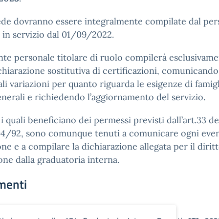
ede dovranno essere integralmente compilate dal per
e in servizio dal 01/09/2022.
ante personale titolare di ruolo compilerà esclusivame
chiarazione sostitutiva di certificazioni, comunicando
li variazioni per quanto riguarda le esigenze di famigl
generali e richiedendo l’aggiornamento del servizio.
i quali beneficiano dei permessi previsti dall’art.33 de
04/92, sono comunque tenuti a comunicare ogni eve
one e a compilare la dichiarazione allegata per il diritt
one dalla graduatoria interna.
menti