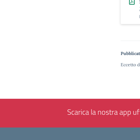
Pubblicat
Eccetto d
Scarica la nostra app uff