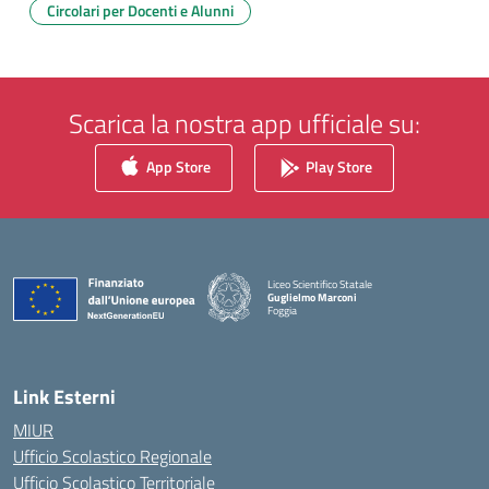
Circolari per Docenti e Alunni
Scarica la nostra app ufficiale su:
App Store
Play Store
Liceo Scientifico Statale
Guglielmo Marconi
Foggia
— Visita la pagina iniziale della scuola
Link Esterni
MIUR
Ufficio Scolastico Regionale
Ufficio Scolastico Territoriale