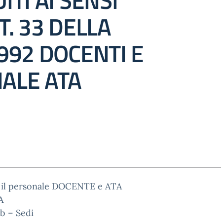
ITI AI SENSI
T. 33 DELLA
992 DOCENTI E
ALE ATA
o il personale DOCENTE e ATA
A
b – Sedi