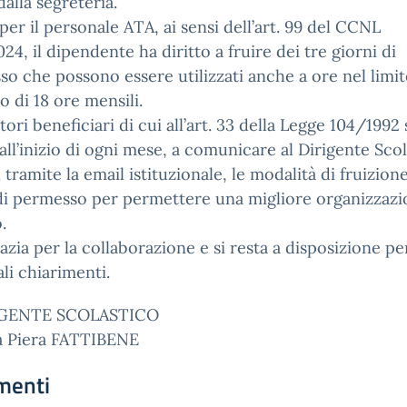
dalla segreteria.
er il personale ATA, ai sensi dell’art. 99 del CCNL
24, il dipendente ha diritto a fruire dei tre giorni di
o che possono essere utilizzati anche a ore nel limit
 di 18 ore mensili.
atori beneficiari di cui all’art. 33 della Legge 104/1992
 all’inizio di ogni mese, a comunicare al Dirigente Scol
l tramite la email istituzionale, le modalità di fruizion
di permesso per permettere una migliore organizzazi
.
razia per la collaborazione e si resta a disposizione pe
li chiarimenti.
IGENTE SCOLASTICO
sa Piera FATTIBENE
menti