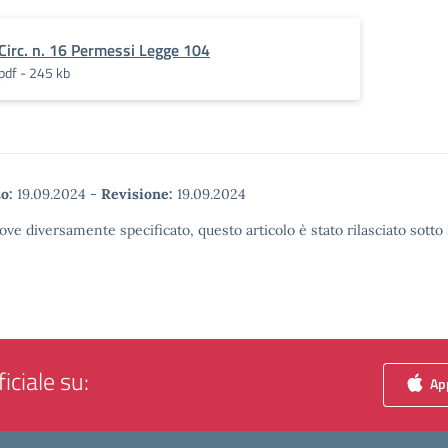
Circ. n. 16 Permessi Legge 104
pdf - 245 kb
o:
19.09.2024
-
Revisione:
19.09.2024
ove diversamente specificato, questo articolo è stato rilasciato sott
iciale su:
App