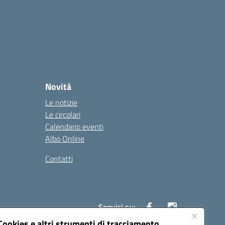
Novità
Le notizie
Le circolari
Calendario eventi
Albo Online
Contatti
Seguici su:
Cookies e altri strumenti di tracciamento