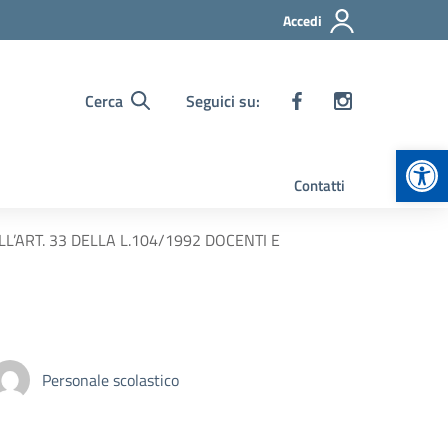
Accedi
Cerca
Seguici su:
Apr
Contatti
LL’ART. 33 DELLA L.104/1992 DOCENTI E
Personale scolastico