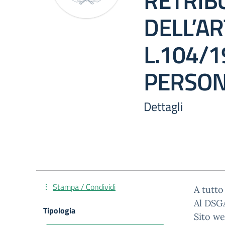
RETRIBU
DELL’AR
L.104/1
PERSON
Dettagli
Stampa / Condividi
A tutt
Al DSG
Tipologia
Sito we