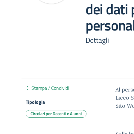
dei dati 
persona
Dettagli
Stampa / Condividi
Al per
Liceo S
Tipologia
Sito W
Circolari per Docenti e Alunni
Sulla b