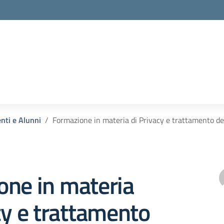
enti e Alunni
Formazione in materia di Privacy e trattamento dei
one in materia
cy e trattamento