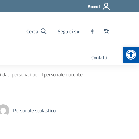
Accedi
Cerca
Seguici su:
Apr
Contatti
 dati personali per il personale docente
Personale scolastico