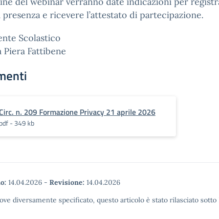
ine del webinar verranno date indicazioni per registr
 presenza e ricevere l’attestato di partecipazione.
gente Scolastico
a Piera Fattibene
menti
Circ. n. 209 Formazione Privacy 21 aprile 2026
pdf - 349 kb
o:
14.04.2026
-
Revisione:
14.04.2026
ove diversamente specificato, questo articolo è stato rilasciato sott