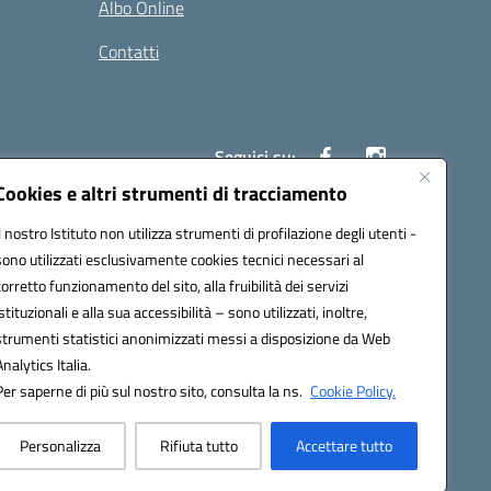
Albo Online
Contatti
Seguici su:
Cookies e altri strumenti di tracciamento
Il nostro Istituto non utilizza strumenti di profilazione degli utenti -
40004@pec.istruzione.it
sono utilizzati esclusivamente cookies tecnici necessari al
corretto funzionamento del sito, alla fruibilità dei servizi
istituzionali e alla sua accessibilità – sono utilizzati, inoltre,
strumenti statistici anonimizzati messi a disposizione da Web
Analytics Italia.
Per saperne di più sul nostro sito, consulta la ns.
Cookie Policy.
Personalizza
Rifiuta tutto
Accettare tutto