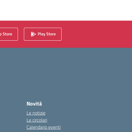
 Store
Play Store
Novità
Le notizie
Le circolari
Calendario eventi