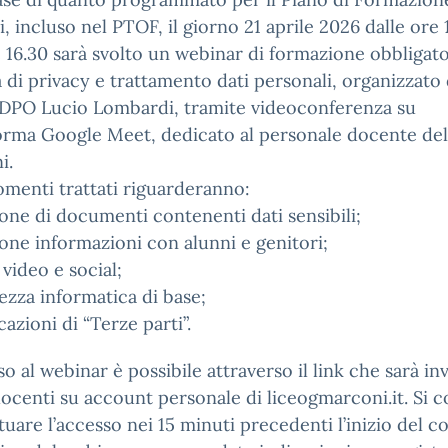
, incluso nel PTOF, il giorno 21 aprile 2026 dalle ore 
e 16.30 sarà svolto un webinar di formazione obbligato
 di privacy e trattamento dati personali, organizzato 
 DPO Lucio Lombardi, tramite videoconferenza su
orma Google Meet, dedicato al personale docente del
i.
omenti trattati riguarderanno:
one di documenti contenenti dati sensibili;
one informazioni con alunni e genitori;
 video e social;
ezza informatica di base;
cazioni di “Terze parti”.
so al webinar è possibile attraverso il link che sarà inv
 docenti su account personale di liceogmarconi.it. Si c
ttuare l’accesso nei 15 minuti precedenti l’inizio del c