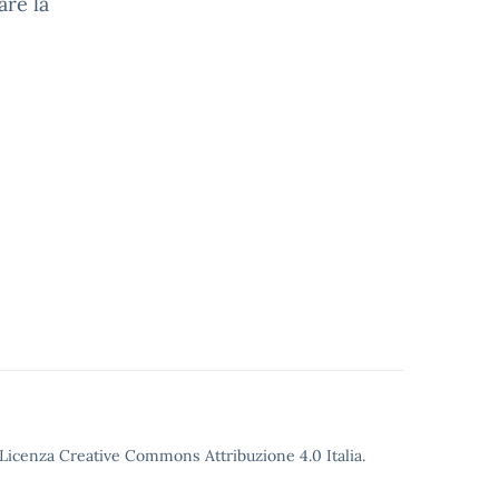
are la
o Licenza Creative Commons Attribuzione 4.0 Italia.