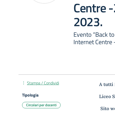
Centre 
2023.
Evento “Back to 
Internet Centre
Stampa / Condividi
A tutti
Tipologia
Liceo
S
Circolari per docenti
Sito
we