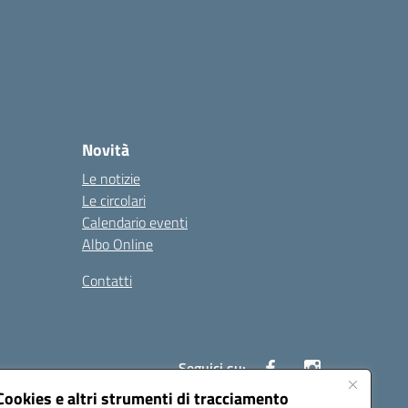
Novità
Le notizie
Le circolari
Calendario eventi
Albo Online
Contatti
Seguici su:
Cookies e altri strumenti di tracciamento