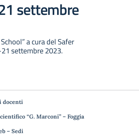
-21 settembre
School” a cura del Safer
 -21 settembre 2023.
 i
docenti
cientifico
“G.
Marconi”
–
Foggia
b – Sedi