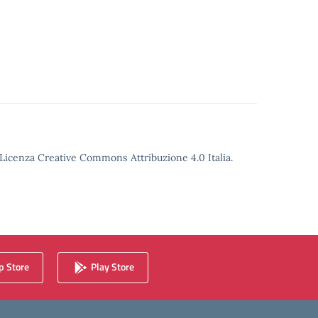
o Licenza Creative Commons Attribuzione 4.0 Italia.
 Store
Play Store