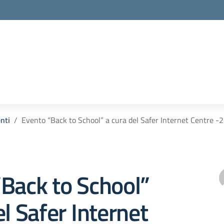
enti
Evento “Back to School” a cura del Safer Internet Centre -
Back to School”
el Safer Internet