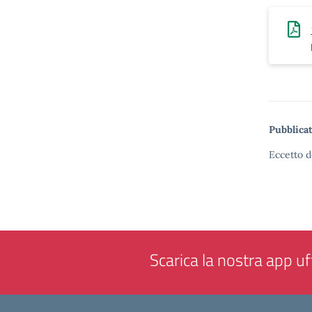
Pubblicat
Eccetto d
Scarica la nostra app uff