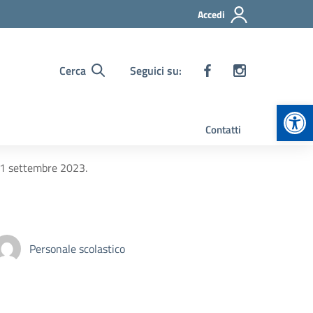
Accedi
Cerca
Seguici su:
Apr
Contatti
21 settembre 2023.
Personale scolastico