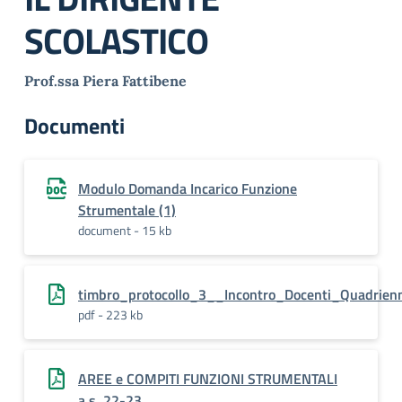
SCOLASTICO
Prof.ssa Piera Fattibene
Documenti
Modulo Domanda Incarico Funzione
Strumentale (1)
document - 15 kb
timbro_protocollo_3__Incontro_Docenti_Quadrienn
pdf - 223 kb
AREE e COMPITI FUNZIONI STRUMENTALI
a.s. 22-23