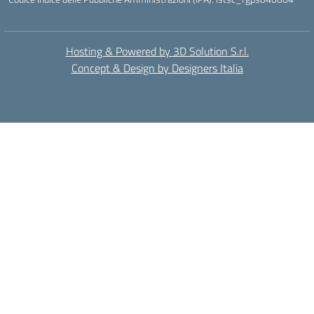
Hosting & Powered by 3D Solution S.r.l.
Concept & Design by Designers Italia