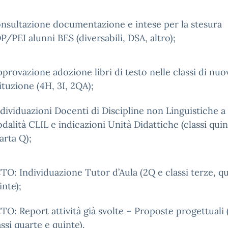
nsultazione documentazione e intese per la stesura
P/PEI alunni BES (diversabili, DSA, altro);
provazione adozione libri di testo nelle classi di nuo
tituzione (4H, 3I, 2QA);
dividuazioni Docenti di Discipline non Linguistiche a
dalità CLIL e indicazioni Unità Didattiche (classi quin
arta Q);
TO: Individuazione Tutor d’Aula (2Q e classi terze, q
inte);
TO: Report attività già svolte – Proposte progettuali
assi quarte e quinte).