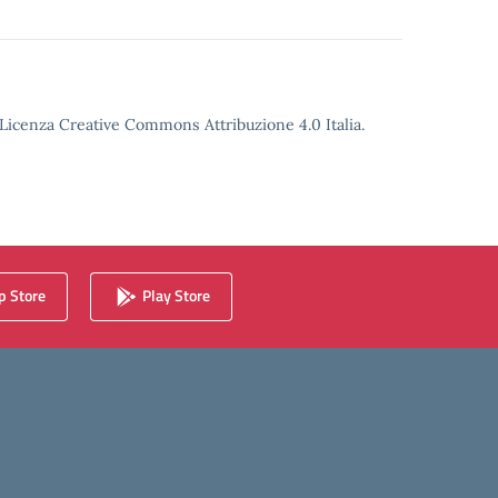
o Licenza Creative Commons Attribuzione 4.0 Italia.
 Store
Play Store