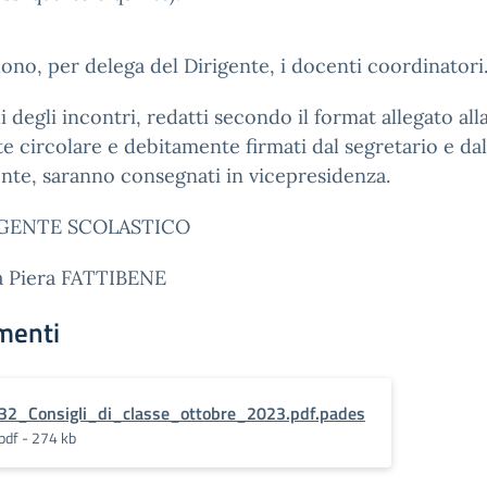
ono, per delega del Dirigente, i docenti coordinatori
li degli incontri, redatti secondo il format allegato all
e circolare e debitamente firmati dal segretario e dal
nte, saranno consegnati in vicepresidenza.
IGENTE SCOLASTICO
sa Piera FATTIBENE
menti
32_Consigli_di_classe_ottobre_2023.pdf.pades
pdf - 274 kb