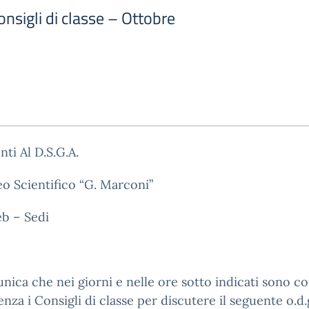
nsigli di classe – Ottobre
nti Al D.S.G.A.
eo Scientifico “G. Marconi”
eb – Sedi
nica che nei giorni e nelle ore sotto indicati sono c
enza i Consigli di classe per discutere il seguente o.d.