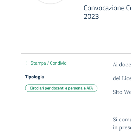
Convocazione Co
2023
Stampa / Condividi
Ai doce
Tipologia
del Lic
Circolari per docenti e personale ATA
Sito W
Si comu
in pres