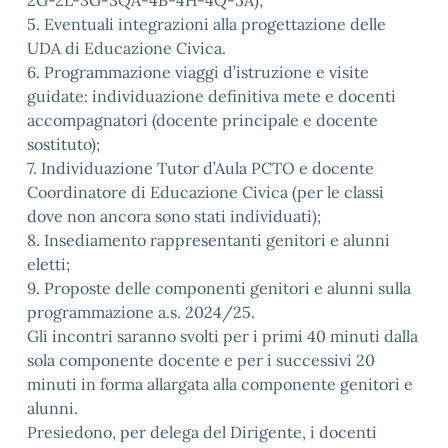
2G-2L-3G-3QA-4B-4H-4Q-5A);
5. Eventuali integrazioni alla progettazione delle
UDA di Educazione Civica.
6. Programmazione viaggi d’istruzione e visite
guidate: individuazione definitiva mete e docenti
accompagnatori (docente principale e docente
sostituto);
7. Individuazione Tutor d’Aula PCTO e docente
Coordinatore di Educazione Civica (per le classi
dove non ancora sono stati individuati);
8. Insediamento rappresentanti genitori e alunni
eletti;
9. Proposte delle componenti genitori e alunni sulla
programmazione a.s. 2024/25.
Gli incontri saranno svolti per i primi 40 minuti dalla
sola componente docente e per i successivi 20
minuti in forma allargata alla componente genitori e
alunni.
Presiedono, per delega del Dirigente, i docenti