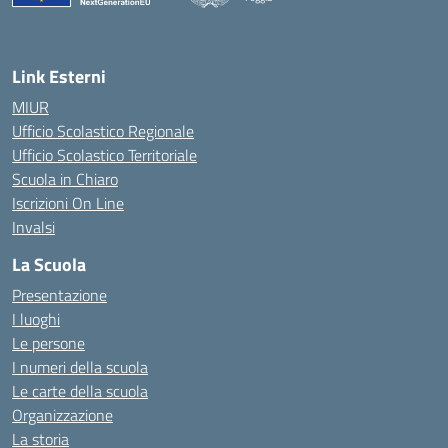
— Visita la pagina iniziale della scuola
Link Esterni
MIUR
Ufficio Scolastico Regionale
Ufficio Scolastico Territoriale
Scuola in Chiaro
Iscrizioni On Line
Invalsi
La Scuola
Presentazione
I luoghi
Le persone
I numeri della scuola
Le carte della scuola
Organizzazione
La storia