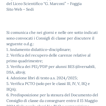
del Liceo Scientifico “G. Marconi” – Foggia
Sito Web – Sedi
Si comunica che nei giorni e nelle ore sotto indicati
sono convocati i Consigli di classe per discutere il
seguente o.d.g.:
1. Andamento didattico-disciplinare;
2. Verifica del recupero delle carenze relative al
primo quadrimestre;
3. Verifica dei PEI/PDP per alunni BES (diversabili,
DSA, altro);
4. Adozione libri di testo a.s. 2024/2025;
5. Verifica PCTO (solo per le classi III, IV, V, IIQ e
IIQA);
6. Predisposizione per la stesura del Documento del
Consiglio di classe da consegnare entro il 15 Maggio