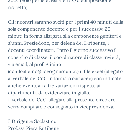
2024 (Solo per le classi V e IV Q a composizione
ristretta).
Gli incontri saranno svolti per i primi 40 minuti dalla
sola componente docente e per i successivi 20
minuti in forma allargata alla componente genitori e
alunni. Presiedono, per delega del Dirigente, i
docenti coordinatori. Entro il giorno successivo il
consiglio di classe, il coordinatore di classe invierà,
via email, al prof. Alicino
(daniloalicino@liceogmarconi.it) il file excel (allegato
al verbale del CdC in formato cartaceo) con indicate
anche eventuali altre variazioni rispetto ai
dipartimenti, da evidenziare in giallo.
Il verbale del CdC, allegato alla presente circolare,
verrà compilato e consegnato in vicepresidenza.
Il Dirigente Scolastico
Prof.ssa Piera Fattibene