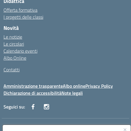
Didattica
Offerta formativa
I progetti delle classi
Novità
Le notizie
Le circolari
Calendario eventi
Albo Online
Contatti
Amministrazione trasparente
Albo online
Privacy Policy
Dichiarazione di accessibilità
Note legali
Seguici su:
Indirizzo:
Via Danimarca, 25 - 71100 FOGGIA (FG)