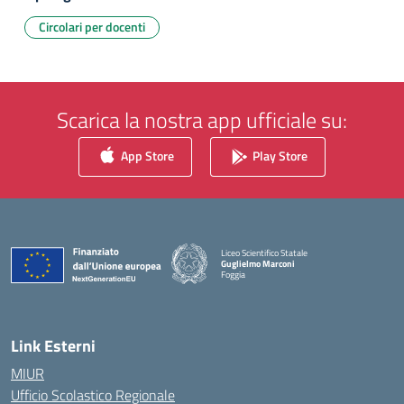
Circolari per docenti
Scarica la nostra app ufficiale su:
App Store
Play Store
Liceo Scientifico Statale
Guglielmo Marconi
Foggia
— Visita la pagina iniziale della scuola
Link Esterni
MIUR
Ufficio Scolastico Regionale