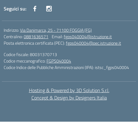
Seguici su:
Indirizzo:
Via Danimarca, 25 - 71100 FOGGIA (FG)
Centralino:
0881636571
Email:
fgps040004@istruzione.it
Posta elettronica certificata (PEC):
fgps040004@pec.istruzione.it
Codice fiscale: 80031370713
Codice meccanografico:
FGPS040004
Codice Indice delle Pubbliche Amministrazioni (IPA): istsc_fgps040004
Hosting & Powered by 3D Solution S.r.l.
Concept & Design by Designers Italia