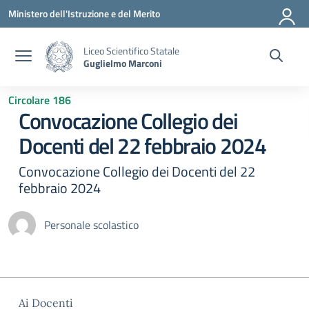
Vai ai contenuti
Vai al menu di navigazione
Vai al footer
Ministero dell'Istruzione e del Merito
Liceo Scientifico Statale
Guglielmo Marconi
Circolare 186
Convocazione Collegio dei
Docenti del 22 febbraio 2024
Convocazione Collegio dei Docenti del 22
febbraio 2024
Personale scolastico
Ai Docenti