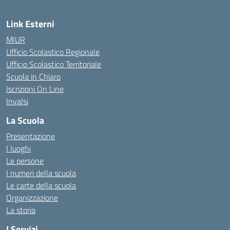
Link Esterni
MIUR
Ufficio Scolastico Regionale
Ufficio Scolastico Territoriale
Scuola in Chiaro
Iscrizioni On Line
Invalsi
La Scuola
Presentazione
I luoghi
Le persone
I numeri della scuola
Le carte della scuola
Organizzazione
La storia
I Servizi